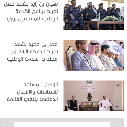
نهيان بن زايد يشهد حفل
تخريج برنامج الخدمة
الوطنية للملتحقين بوزارة
الداخلية
عمار بن حميد يشهد
تخريج الدفعة الـ24 من
مجندي الخدمة الوطنية
في مركز تدريب المنامة
الوكيل المساعد
للسياسات والاتصال
الدفاعي يلتقي القائمة
بالأعمال لدى البعثة
الأمريكية في الدولة