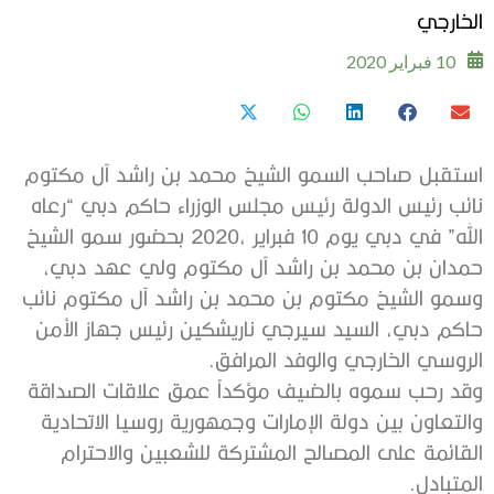
‬الخارجي
10 فبراير 2020
‬الروسي‭ ‬الخارجي‭ ‬والوفد‭ ‬المرافق‭.‬
‬المتبادل‭ .‬