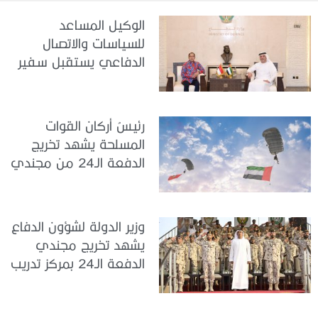
الوكيل المساعد
للسياسات والاتصال
الدفاعي يستقبل سفير
جمهورية إندونيسيا لدى
الدولة
رئيسُ أركان القوات
المسلحة يشهد تخريج
الدفعة الـ24 من مجندي
الخدمة الوطنية في مركز
تدريب سيح حفير
وزير الدولة لشؤون الدفاع
يشهد تخريج مجندي
الدفعة الـ24 بمركز تدريب
سيح اللحمة