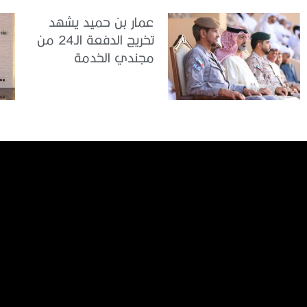
عمار بن حميد يشهد
تخريج الدفعة الـ24 من
مجندي الخدمة
الوطنية في مركز
تدريب المنامة