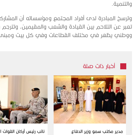
والتنمية.
وترسخ المبادرة لدى أفراد المجتمع ومؤسساته أن المشار
تعبر عن التلاحم بين القيادة والشعب والمقيمين، وتترجم 
ووطني يظهر في مختلف القطاعات وفي كل بيت ومبن
أخبار ذات صلة
مدير مكتب سمو وزير الدفاع
نائب رئيس أركان القوات 