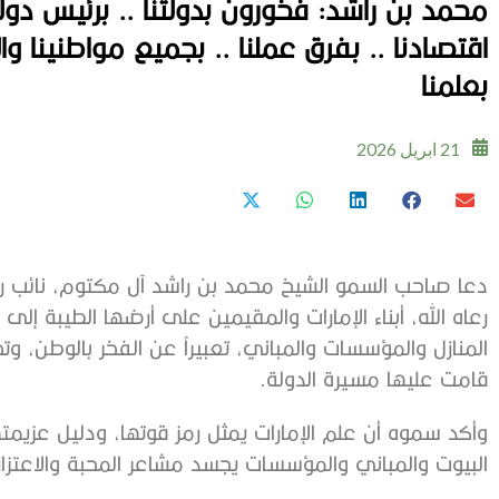
محمد بن راشد: فخورون بدولتنا .. برئيس دولتن
اقتصادنا .. بفرق عملنا .. بجميع مواطنينا 
بعلمنا
21 ابريل 2026
دعا صاحب السمو الشيخ محمد بن راشد آل مكتوم، نائب رئ
رعاه الله، أبناء الإمارات والمقيمين على أرضها الطيبة إلى
المنازل والمؤسسات والمباني، تعبيراً عن الفخر بالوطن، وتجدي
قامت عليها مسيرة الدولة.
وأكد سموه أن علم الإمارات يمثل رمز قوتها، ودليل عزيمته
البيوت والمباني والمؤسسات يجسد مشاعر المحبة والاعتزاز