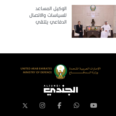
الوكيل المساعد
للسياسات والاتصال
الدفاعي يلتقي
القائمة بالأعمال لدى
البعثة الأمريكية في
الدولة