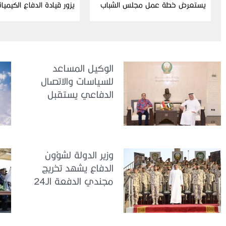
يستعرض خطة عمل مجلس الشباب
يزور قيادة الدفاع الكيميا
ومبادراته للدورة الحالية
الوكيل المساعد
للسياسات والاتصال
الدفاعي يستقبل
سفير جمهورية
إندونيسيا لدى الدولة
وزير الدولة لشؤون
الدفاع يشهد تخريج
مجندي الدفعة الـ24
بمركز تدريب سيح
اللحمة