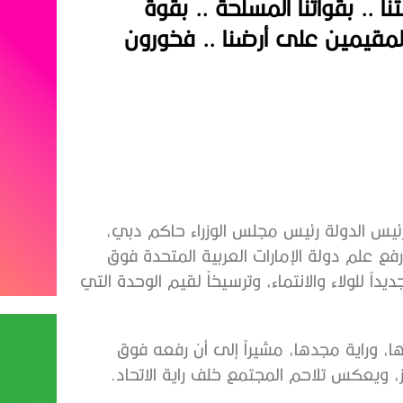
ا .. بقواتنا المسلحة .. بقوة
والمقيمين على أرضنا .. فخورون
يس الدولة رئيس مجلس الوزراء حاكم دبي،
 رفع علم دولة الإمارات العربية المتحدة فوق
داً للولاء والانتماء، وترسيخاً لقيم الوحدة التي
ا، وراية مجدها، مشيراً إلى أن رفعه فوق
، ويعكس تلاحم المجتمع خلف راية الاتحاد.