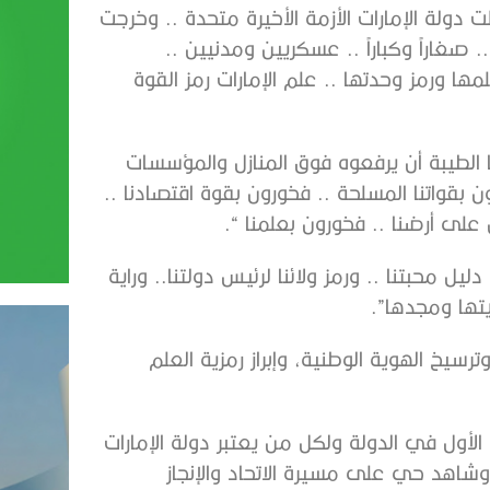
ولة الإمارات الأزمة الأخيرة متحدة .. وخرجت
. صغاراً وكباراً .. عسكريين ومدنيين ..
ها ورمز وحدتها .. علم الإمارات رمز القوة
 الطيبة أن يرفعوه فوق المنازل والمؤسسات
ن بقواتنا المسلحة .. فخورون بقوة اقتصادنا ..
على أرضنا .. فخورون بعلمنا “.
 محبتنا .. ورمز ولائنا لرئيس دولتنا.. وراية
يتها ومجدها”.
رسيخ الهوية الوطنية، وإبراز رمزية العلم
الأول في الدولة ولكل من يعتبر دولة الإمارات
وشاهد حي على مسيرة الاتحاد والإنجاز