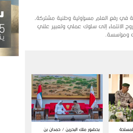
كة في رفع العلم مسؤولية وطنية مشتركة،
روح الانتماء إلى سلوك عملي وتعبير علني
ى ومؤسسة.
المسلحة
بحضور ملك البحرين / حمدان بن