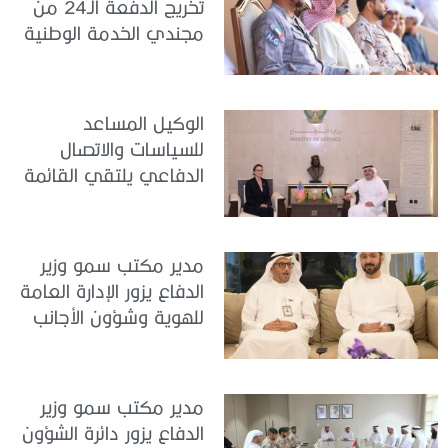
تخريج الدفعة الـ24 من
مجندي الخدمة الوطنية
في مركز تدريب المنامة
الوكيل المساعد
للسياسات والاتصال
الدفاعي يلتقي القائمة
بالأعمال لدى البعثة
الأمريكية في الدولة
مدير مكتب سمو وزير
الدفاع يزور الإدارة العامة
للهوية وشؤون الأجانب
في دبي
مدير مكتب سمو وزير
الدفاع يزور دائرة الشؤون