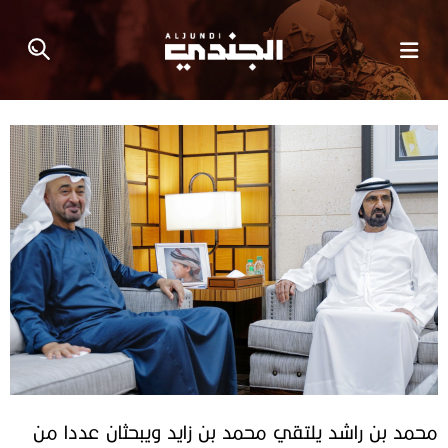
محمد بن راشد يلتقي محمد بن زايد ويبحثان عددا من