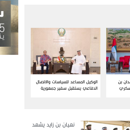
دان بن
الوكيل المساعد للسياسات والاتصال
سكري
الدفاعي يستقبل سفير جمهورية
إندونيسيا لدى الدولة
نهيان بن زايد يشهد