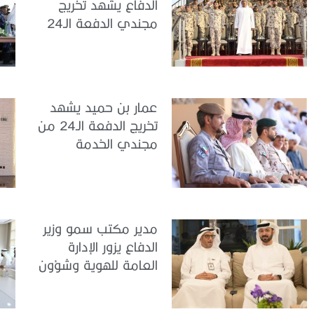
الدفاع يشهد تخريج
مجندي الدفعة الـ24
بمركز تدريب سيح
اللحمة
عمار بن حميد يشهد
تخريج الدفعة الـ24 من
مجندي الخدمة
الوطنية في مركز
تدريب المنامة
مدير مكتب سمو وزير
الدفاع يزور الإدارة
العامة للهوية وشؤون
الأجانب في دبي