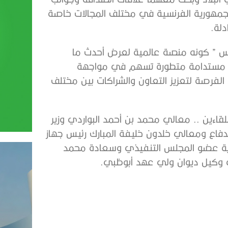
والجمهورية الفرنسية في مختلف المجالات خاصة
دلة.
كس ” كونه منصة عالمية لعرض أحدث ما
ول مستدامة متطورة تسهم في مواجهة
 الفرصة لتعزيز التعاون والشراكات بين مختلف
لقاءين .. معالي محمد بن أحمد البواردي وزير
لدفاع ومعالي خلدون خليفة المبارك رئيس جهاز
ذية عضو المجلس التنفيذي وسعادة محمد
 وكيل ديوان ولي عهد أبوظبي.