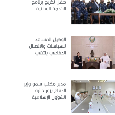
حفل تخريج برنامج
الخدمة الوطنية
للملتحقين بوزارة
الداخلية
الوكيل المساعد
للسياسات والاتصال
الدفاعي يلتقي
القائمة بالأعمال لدى
البعثة الأمريكية في
الدولة
مدير مكتب سمو وزير
الدفاع يزور دائرة
الشؤون الإسلامية
والعمل الخيري بدبي