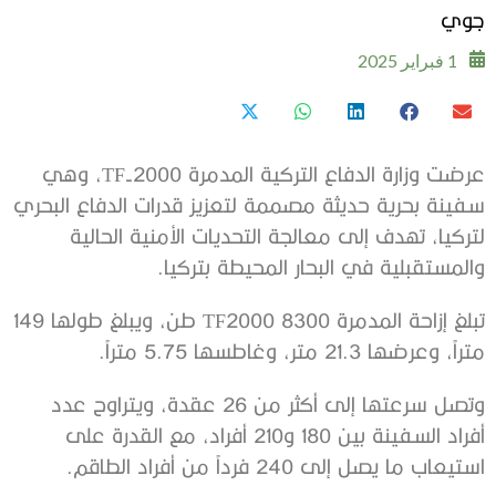
جوي
1 فبراير 2025
عرضت وزارة الدفاع التركية المدمرة TF-2000، وهي
سفينة بحرية حديثة مصممة لتعزيز قدرات الدفاع البحري
لتركيا، تهدف إلى معالجة التحديات الأمنية الحالية
والمستقبلية في البحار المحيطة بتركيا.
تبلغ إزاحة المدمرة TF2000 8300 طن، ويبلغ طولها 149
متراً، وعرضها 21.3 متر، وغاطسها 5.75 متراً.
وتصل سرعتها إلى أكثر من 26 عقدة، ويتراوح عدد
أفراد السفينة بين 180 و210 أفراد، مع القدرة على
استيعاب ما يصل إلى 240 فرداً من أفراد الطاقم.