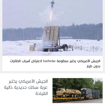
الجيش الأمريكي يختبر منظومة IonStrike لاعتراض أسراب الطائرات
بدون طيار
الجيش الأمريكي يختبر
عربة سكك حديدية ذاتية
القيادة