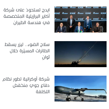
ايدج تستحوذ على شركة
أكاير البرازيلية المتخصصة
في هندسة الطيران
سلاح الضوء.. ليزر يسقط
الطائرات المسيّرة خلال
ثوانٍ
شركة أوكرانية تطور نظام
دفاع جوي منخفض
التكلفة