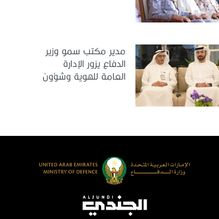
الوطنية في مركز
تدريب المنامة
مدير مكتب سمو وزير
الدفاع يزور الإدارة
العامة للهوية وشؤون
الأجانب في دبي