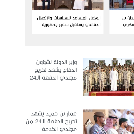
دان بن
الوكيل المساعد للسياسات والاتصال
سكري
الدفاعي يستقبل سفير جمهورية
إندونيسيا لدى الدولة
وزير الدولة لشؤون
الدفاع يشهد تخريج
مجندي الدفعة الـ24
بمركز تدريب سيح
اللحمة
عمار بن حميد يشهد
تخريج الدفعة الـ24 من
مجندي الخدمة