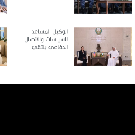
للملتحقين بوزارة
الداخلية
الوكيل المساعد
للسياسات والاتصال
الدفاعي يلتقي
القائمة بالأعمال لدى
البعثة الأمريكية في
الدولة