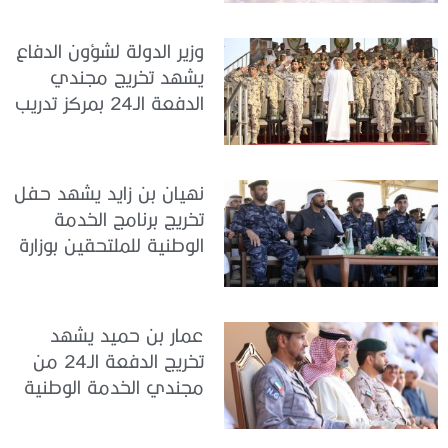
تدريب سيح حفير
وزير الدولة لشؤون الدفاع
يشهد تخريج مجندي
الدفعة الـ24 بمركز تدريب
سيح اللحمة
نهيان بن زايد يشهد حفل
تخريج برنامج الخدمة
الوطنية للملتحقين بوزارة
الداخلية
عمار بن حميد يشهد
تخريج الدفعة الـ24 من
مجندي الخدمة الوطنية
في مركز تدريب المنامة