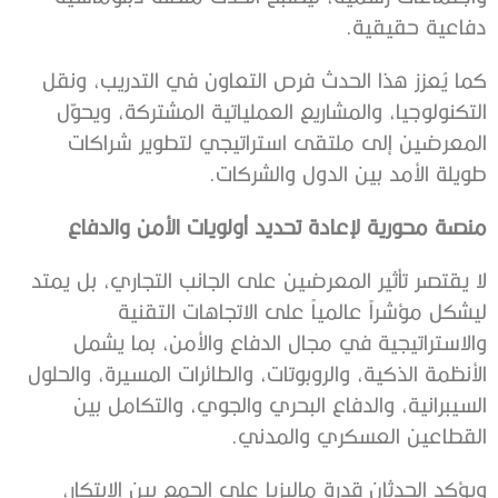
دفاعية حقيقية.
كما يُعزز هذا الحدث فرص التعاون في التدريب، ونقل
التكنولوجيا، والمشاريع العملياتية المشتركة، ويحوّل
المعرضين إلى ملتقى استراتيجي لتطوير شراكات
طويلة الأمد بين الدول والشركات.
منصة محورية لإعادة تحديد أولويات الأمن والدفاع
لا يقتصر تأثير المعرضين على الجانب التجاري، بل يمتد
ليشكل مؤشراً عالمياً على الاتجاهات التقنية
والاستراتيجية في مجال الدفاع والأمن، بما يشمل
الأنظمة الذكية، والروبوتات، والطائرات المسيرة، والحلول
السيبرانية، والدفاع البحري والجوي، والتكامل بين
القطاعين العسكري والمدني.
ويؤكد الحدثان قدرة ماليزيا على الجمع بين الابتكار،