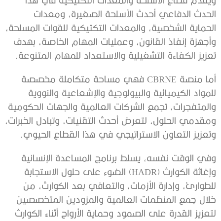
الحدث الدفاعي أحدث الأسلحة الصغيرة، ومعدات
الحماية الشخصية، والمعدات التكتيكية للقوات المسلحة،
وأجهزة إنفاذ القانون، وعمليات المهام الخاصة، بهدف
تعزيز الكفاءة التشغيلية والاستعداد للمهام المتنوعة.
أما منصة CBRNE فهي مساحة متكاملة مخصصة
للمواد الكيميائية والبيولوجية والإشعاعية والنووية
والمتفجرات، تجمع الشركات العالمية والجهات الحكومية
ومقدمي الحلول، لتعرض أحدث التقنيات، وتبادل الخبرات،
وتعزيز التعاون الاستراتيجي في هذا القطاع الحيوي.
وفي الوقت نفسه، يسلط برنامج المساعدة الإنسانية
وإغاثة الكوارث (HADR) الضوء على حلول الاستجابة
للطوارئ، وإدارة الأزمات، والتعافي بعد الكوارث، من
خلال جمع المنظمات العالمية والمزودين المتخصصين
لتعزيز القدرة على الصمود وحماية الأرواح أثناء الكوارث