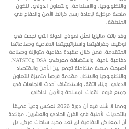
والتكنولوجيا، والاستدامة، والتعاون الدولي، لتكون
منصة مركزية لإعادة رسم خرائط الأمن والدفاع في
المنطقة.
وقد باتت ماليزيا تمثل نموذج الدولة التي نجحت في
توظيف جغرافيتها واستراتيجيتها الدفاعية وصناعاتها
المتقدمة، فمن خلال عقيدة دفاعية متوازنة وصناعة
دفاعية نامية، واستضافة معرضي DSA وNATSEC،
أصبحت منصة متكاملة تجمع بين الأمن والاقتصاد
والتكنولوجيا والابتكار، مقدمة فرصاً متميزة للتعاون
الدولي، وبناء الثقة، واستكشاف أحدث الاتجاهات في
جميع فروع القوات المسلحة والأمن الداخلي.
ومما لا شك فيه أن دورة 2026 تعكس وعياً عميقاً
بالتحديات الأمنية في القرن الحادي والعشرين، مؤكدة
أن المعارض الدفاعية لم تعد مجرد ساحات عرض، بل