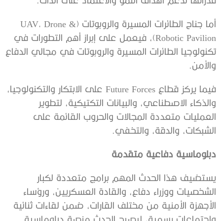
أما جناح الطائرات المسيرة والروبوتات (UAV, Drone &
Robotic Pavilion)، فيعمل على إبراز أهم التطورات في
تكنولوجيا الطائرات المسيرة والروبوتات في مجالي الدفاع
والأمن.
فيما يركز قطاع Future Forces على الابتكار والتكنولوجيا،
والذكاء الاصطناعي، والبيانات التكتيكية، لتطوير
العمليات متعددة المجالات والحروب القائمة على
الشبكات، والدقة، والتخفي.
دبلوماسية دفاعية متقدمة
يستضيف هذا الحدث المهم برامج متعددة لكبار
الشخصيات ووزراء دفاع، والقادة العسكريين، ورؤساء
الأجهزة الأمنية من مختلف القارات، ضمن لقاءات ثنائية
واجتماعات رسمية، ليصبح الحدث منصة دبلوماسية