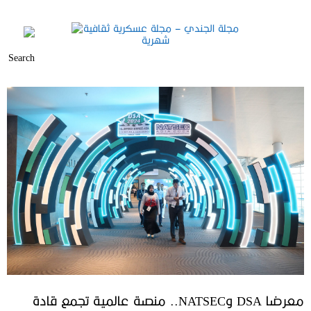
معرضا DSA وNATSEC.. منصة عالمية تجمع قادة