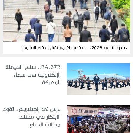
«يوروساتوري 2026».. حيث يُصاغ مستقبل الدفاع العالمي
EA-37B.. سلاح الهيمنة
الإلكترونية في سماء
المعركة
«إس تي إنجينيرينغ» تقود
الابتكار في مختلف
مجالات الدفاع