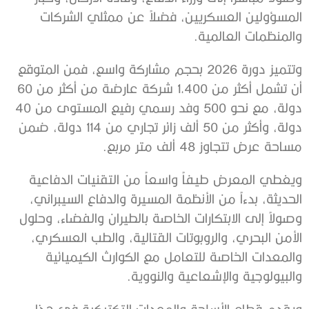
المسؤولين العسكريين، فضلاً عن ممثلي الشركات
والمنظمات العالمية.
وتتميز دورة 2026 بحجم مشاركة واسع، فمن المتوقع
أن تشمل أكثر من 1,400 شركة عارضة من أكثر من 60
دولة، مع نحو 500 وفد رسمي رفيع المستوى من 40
دولة، وأكثر من 50 ألف زائر تجاري من 114 دولة، ضمن
مساحة عرض تتجاوز 48 ألف متر مربع.
ويغطي المعرض طيفاً واسعاً من التقنيات الدفاعية
الحديثة، بدءاً من الأنظمة المسيرة والدفاع السيبراني،
وصولاً إلى الابتكارات الخاصة بالطيران والفضاء، وحلول
الأمن البحري، والروبوتات القتالية، والطب العسكري،
والمعدات الخاصة للتعامل مع الكوارث الكيميائية
والبيولوجية والإشعاعية والنووية.
ويقدم قطاع الأسلحة والمعدات التكتيكية في هذا