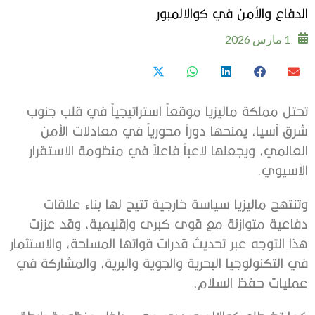
الدفاع والأمن في كوالالمبور
1 مارس 2026
تحتل مملكة ماليزيا موقعاً استراتيجياً في قلب جنوب
شرق آسيا، يمنحها دوراً محورياً في معادلات الأمن
العالمي، ويجعلها لاعباً فاعلاً في منظومة الاستقرار
الآسيوي.
وتنتهج ماليزيا سياسة خارجية تتيح لها بناء علاقات
دفاعية متوازنة مع قوى كبرى وإقليمية، وقد عززت
هذا التوجه عبر تحديث قدرات قواتها المسلحة، والاستثمار
في التكنولوجيا البحرية والجوية والبرية، والمشاركة في
عمليات حفظ السلام.