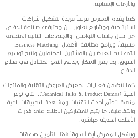
والأزمات الإنسانية.
كما يقدم المعرض فرصاً فريدة لتشكيل شراكات
استراتيجية ومشاريع تعاون بين محترفي صناعة الدفاع،
من خلال جلسات التواصل، والاجتماعات الثنائية المنظمة
مسبقاً، وبرامج مطابقة الأعمال (Business Matching)
التي تربط العارضين بالمشترين المحتملين وتتيح توسيع
السوق، بما يعزز الابتكار ويدعم النمو المتبادل في قطاع
الدفاع.
كما تتضمن فعاليات المعرض العروض التقنية والمنتجات
الحية (Technical Talks & Product Demos)، التي توفر
منصة لتعلّم أحدث التقنيات ومشاهدة التطبيقات الحية
والتفاعلية، ما يتيح للمشاركين الاطلاع على قدرات
الأنظمة الحديثة مباشرة.
ويشكل المعرض أيضاً سوقاً فعّالاً لتأمين صفقات