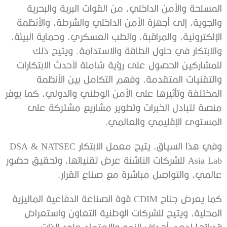
المسلحة والأمن الداخلي، من القوات البرية والبحرية
والجوية، إلى أجهزة الأمن الداخلي والشرطة، والأنظمة
الإلكترونية، والمراقبة، والطب العسكري، وحماية البيئة،
والابتكار في حلول الطاقة والاستدامة. ويتيح ذلك
للمشاركين الحصول على رؤية شاملة لأحدث الابتكارات
والتقنيات المتقدمة، وفهم التكامل بين الأنظمة
المختلفة وتأثيرها على الأمن الوطني والدولي، كما يوفر
منصة لتبادل الخبرات وتطوير مشاريع مشتركة على
المستوى الإقليمي والعالمي.
وفي هذا السياق، يتيح معمل الابتكار DSA & NATSEC
Asia Lab للشركات الناشئة عرض تقنياتها، وتحقيق حضور
عالمي، والتواصل مباشرة مع صناع القرار.
كما يعرض جناح CDIM قوة الصناعة الدفاعية الماليزية
المحلية، ويتيح للشركات الوطنية التعاون واستعراض
قدراتها لدعم أهداف النمو والاعتماد على الذات.