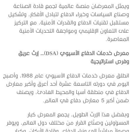
ويمثل المعرضان منصة عالمية تجمع قادة الصناعة
وصناع السياسات وخبراء الدفاع لتبادل الأفكار، وتشكيل
مستقبل تقنيات الدفاع والقدرات الأمنية، مع التركيز
على التعاون الإقليمي ومواجهة التحديات الأمنية
المعاصرة.
معرض خدمات الدفاع الآسيوي
(DSA)…
إرث عريق
وفرص استراتيجية
انطلق معرض خدمات الدفاع الآسيوي عام 1988، وأصبح
اليوم في دورته التاسعة عشرة أحد أعرق وأكبر معارض
الدفاع في منطقة آسيا والمحيط الهادئ، ويصنف
ضمن أكبر 5 معارض دفاع في العالم.
وبفضل هذا الإرث الطويل، يجمع المعرض كبار
المسؤولين وصنّاع القرار من مختلف دول العالم، ويوفر
وصولاً مباشراً إلى وزراء الدفاع، وقادة الأركان، وكبار