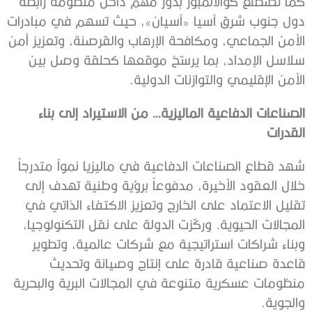
كما تضطلع كوالالمبور بدور مهم داخل منظومة رابطة
دول جنوب شرق آسيا «آسيان»، حيث تسهم في مبادرات
الأمن الجماعي، ومكافحة الإرهاب والقرصنة، وتعزيز أمن
سلاسل الإمداد، بما يرسّخ موقعها كحلقة وصل بين
الأمن الإقليمي والتوازنات الدولية.
الصناعات الدفاعية الماليزية… من الاستيراد إلى بناء
القدرات
شهد قطاع الصناعات الدفاعية في ماليزيا نمواً متدرجاً
خلال العقود الأخيرة، مدفوعاً برؤية وطنية تهدف إلى
تقليل الاعتماد على الخارج وتعزيز الاكتفاء الذاتي في
المجالات الحيوية. وركّزت الدولة على نقل التكنولوجيا،
وبناء شراكات استراتيجية مع شركات عالمية، وتطوير
قاعدة صناعية قادرة على إنتاج وصيانة وتحديث
منظومات عسكرية متنوعة في المجالات البرية والبحرية
والجوية.