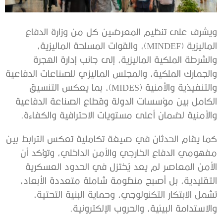
ويشرف على تنظيم المعرضين كل من وزارة الدفاع
الماليزية (MINDEF)، والقوات المسلحة الماليزية،
والشرطة الملكية الماليزية، إلى جانب إدارة الهجرة
والجمارك الملكية، والمجلس الماليزي للصناعات الدفاعية
والتنفيذية والأمنية (MIDES)، بما يعكس التنسيق
الكامل بين مؤسسات الدولة وقطاع الصناعة الدفاعية
والأمنية لضمان أعلى مستويات الاحترافية والكفاءة.
كما يقام الحدثان في صيغة تكاملية تعكس الترابط بين
مفهومي الدفاع الخارجي والأمن الداخلي، وتؤكد أن
الأمن المعاصر لم يعد يُختزل في الحدود العسكرية
التقليدية، بل أصبح منظومة شاملة متعددة الأبعاد،
تشمل الابتكار التكنولوجي، وحماية البنية التحتية،
والاستدامة البيئية، والحروب الإلكترونية.