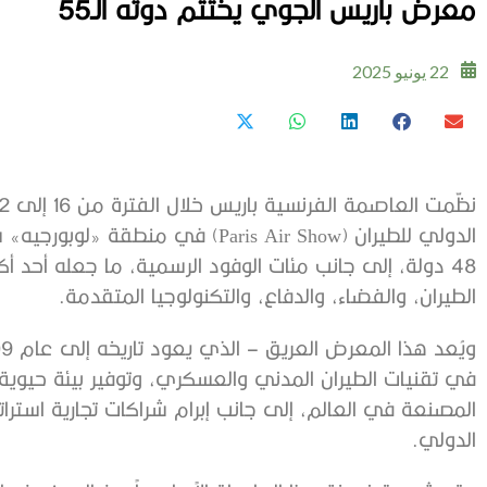
معرض باريس الجوي يختتم دوته الـ55
22 يونيو 2025
48 دولة، إلى جانب مئات الوفود الرسمية، ما جعله أحد
الطيران، والفضاء، والدفاع، والتكنولوجيا المتقدمة.
في تقنيات الطيران المدني والعسكري، وتوفير بيئة حيوية
المصنعة في العالم، إلى جانب إبرام شراكات تجارية استر
الدولي.