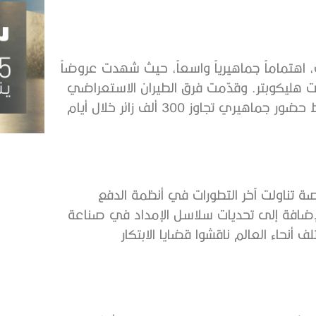
 اهتماماً جماهيرياً واسعاً، حيث شهدت عروضاً
ت هليكوبتر. وقدّمت فرق الطيران الاستعراضي
عروضاً مذهلة أظهرت دقة المناورة ومهارة الطيارين، وسط حضور جماهيري تجاوز 300 ألف زائر خلال أيام
ناولت آخر التطورات في أنظمة الدفع
الإضافة إلى تحديات سلاسل الإمداد في صناعة
أنحاء العالم ناقشوا قضايا الابتكار