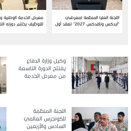
اللجنة العليا المنظمة لمعرضي
معرض الخدمة الوطنية وال
“آيدكس ونافدكس 2027” تعقد أول
للتوظيف يختتم دورته الت
اجتماعاتها التحضيرية للدورة الثامنة
عشرة
وكيل وزارة الدفاع
يفتتح الدورة التاسعة
من معرض الخدمة
الوطنية للتوظيف
2026
اللجنة المنظمة
للكونجرس العالمي
السادس والأربعين