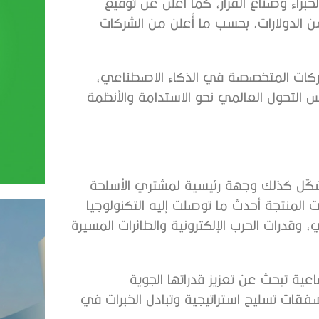
راء وصنّاع القرار، كما أُعلن عن توقيع
الدولارات، بحسب ما أُعلن من الشركات
شركات المتخصصة في الذكاء الاصطناعي،
كس التحول العالمي نحو الاستدامة والأنظمة
شكّل كذلك وجهة رئيسية لمشتري الأسلحة
المنتجة أحدث ما توصلت إليه التكنولوجيا
قدرات الحرب الإلكترونية والطائرات المسيرة
 تبحث عن تعزيز قدراتها الجوية
فقات تسليح استراتيجية وتبادل الخبرات في