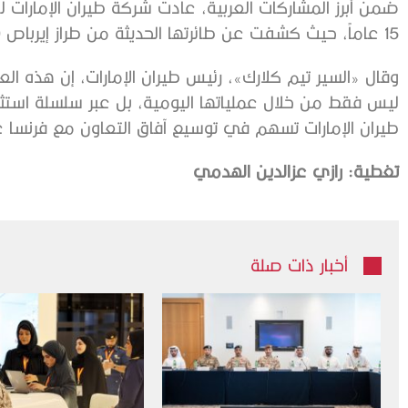
ضمن أبرز المشاركات العربية، عادت شركة طيران الإمارات
15 عاماً، حيث كشفت عن طائرتها الحديثة من طراز إيرباص A350 .
وقال «السير تيم كلارك»، رئيس طيران الإمارات، إن هذه العو
ليس فقط من خلال عملياتها اليومية، بل عبر سلسلة استثمار
طيران الإمارات تسهم في توسيع آفاق التعاون مع فرنسا عبر 
تغطية: رازي عزالدين الهدمي
أخبار ذات صلة