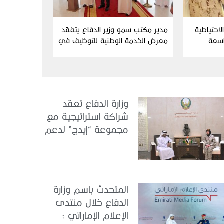
احتياطية
مدير مكتب سمو وزير الدفاع يتفقد
اسعة
معرض الخدمة الوطنية للتوظيف في
دورته التاسعة
وزارة الدفاع تعقد
شراكة استراتيجية مع
مجموعة “إيدج” لدعم
الكونجرس العالمي
للطب العسكري –
أبوظبي 2026
المتحدث باسم وزارة
الدفاع خلال منتدى
الإعلام الإماراتي :