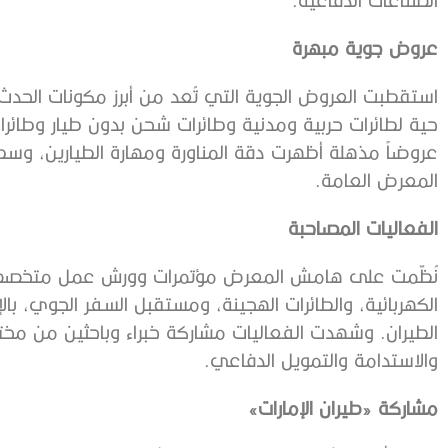
عروض جوية مبهرة
استقطبت العروض الجوية التي تُعد من أبرز مكونات الحدث،
حية لطائرات حربية ومدنية وطائرات شحن بدون طيار وطائرا
المعرض العامة.
الفعاليات المصاحبة
نُظّمت على هامش المعرض مؤتمرات وورش عمل متخصصة ت
الكهربائية، والطائرات الهجينة، ومستقبل السفر الجوي، ب
الطيران. وشهدت الفعاليات مشاركة خبراء وباحثين من مختلف 
والاستدامة والتمويل الدفاعي.
مشاركة «طيران الإمارات»