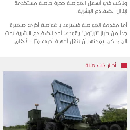
وتركب في أسفل الغواصة حجرة خاصة مستخدمة
لإنزال الضفادع البشرية.
أما مقدمة الغواصة فستزود بـِ غواصة أخرى صغيرة
جداً من طراز “تريتون” يقودها أحد الضفادع البشرية تحت
الماء. كما يمكنها أن تنقل أجهزة أخرى مثل الألغام.
أخبار ذات صلة