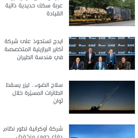
عربة سكك حديدية ذاتية
القيادة
ايدج تستحوذ على شركة
أكاير البرازيلية المتخصصة
في هندسة الطيران
سلاح الضوء.. ليزر يسقط
الطائرات المسيّرة خلال
ثوانٍ
شركة أوكرانية تطور نظام
دفاع جوي منخفض