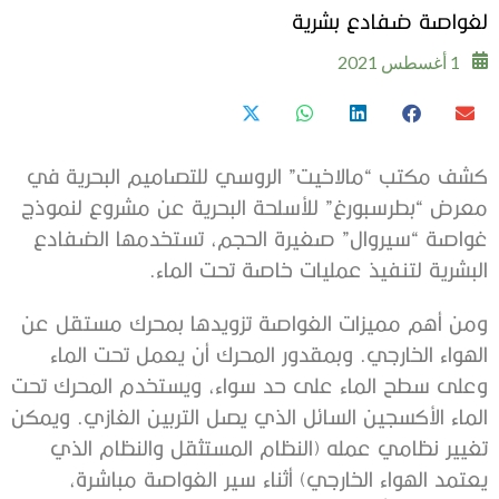
لغواصة ضفادع بشرية
1 أغسطس 2021
كشف مكتب “مالاخيت” الروسي للتصاميم البحرية في
معرض “بطرسبورغ” للأسلحة البحرية عن مشروع لنموذج
غواصة “سيروال” صغيرة الحجم، تستخدمها الضفادع
البشرية لتنفيذ عمليات خاصة تحت الماء.
ومن أهم مميزات الغواصة تزويدها بمحرك مستقل عن
الهواء الخارجي. وبمقدور المحرك أن يعمل تحت الماء
وعلى سطح الماء على حد سواء، ويستخدم المحرك تحت
الماء الأكسجين السائل الذي يصل التربين الغازي. ويمكن
تغيير نظامي عمله (النظام المستثقل والنظام الذي
يعتمد الهواء الخارجي) أثناء سير الغواصة مباشرة،