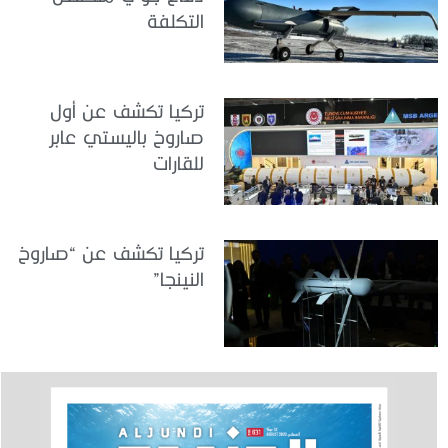
التكلفة
تركيا تكشف عن أول
صاروخ باليستي عابر
للقارات
تركيا تكشف عن “صاروخ
النينجا”