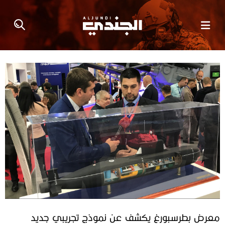
معرض بطرسبورغ يكشف عن نموذج تجريبي جديد