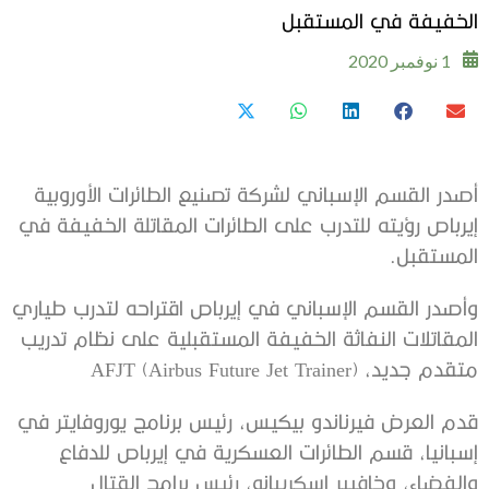
الخفيفة في المستقبل
1 نوفمبر 2020
أصدر القسم الإسباني لشركة تصنيع الطائرات الأوروبية
إيرباص رؤيته للتدرب على الطائرات المقاتلة الخفيفة في
المستقبل.
وأصدر القسم الإسباني في إيرباص اقتراحه لتدرب طياري
المقاتلات النفاثة الخفيفة المستقبلية على نظام تدريب
متقدم جديد، AFJT (Airbus Future Jet Trainer)
قدم العرض فيرناندو بيكيس، رئيس برنامج يوروفايتر في
إسبانيا، قسم الطائرات العسكرية في إيرباص للدفاع
والفضاء، وخافيير إسكريبانو، رئيس برامج القتال