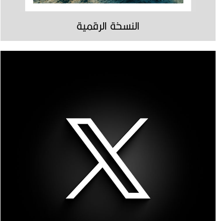
النسخة الرقمية