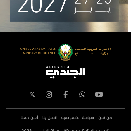
من نحن
سياسة الخصوصيّة
اتصل بنا
أعلن معنا
© جميع الحقوق محفوظة - مجلة الجندي -
2026