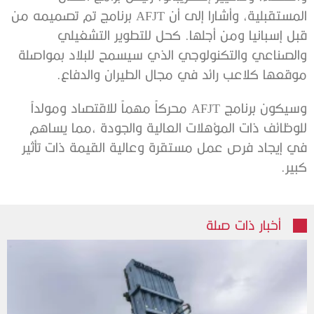
المستقبلية، وأشارا إلى أن AFJT برنامج تم تصميمه من
قبل إسبانيا ومن أجلها. كحل للتطوير التشغيلي
والصناعي والتكنولوجي الذي سيسمح للبلاد بمواصلة
موقعها كلاعب رائد في مجال الطيران والدفاع.
وسيكون برنامج AFJT محركاً مهماً للاقتصاد ومولداً
للوظائف ذات المؤهلات العالية والجودة ،مما يساهم
في إيجاد فرص عمل مستقرة وعالية القيمة ذات تأثير
كبير.
أخبار ذات صلة