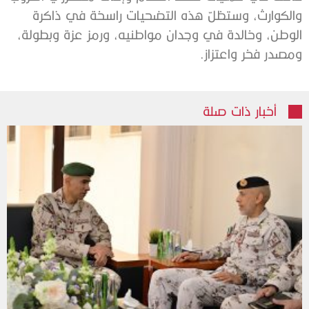
والكوارث، وستظلّ هذه التضحيات راسخة في ذاكرة
الوطن، وخالدة في وجدان مواطنيه، ورمز عزة وبطولة،
ومصدر فخر واعتزاز.
أخبار ذات صلة