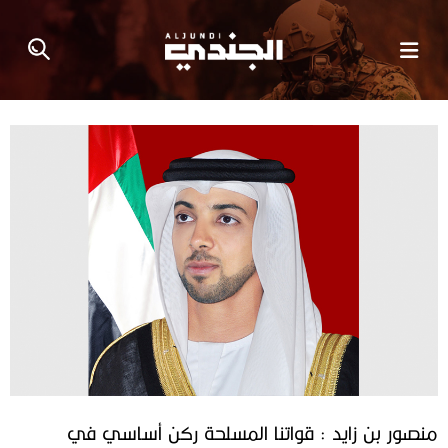
منصور بن زايد : قواتنا المسلحة ركن أساسي في