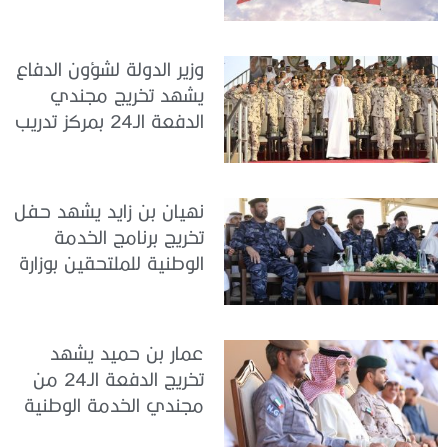
الخدمة الوطنية في مركز
تدريب سيح حفير
وزير الدولة لشؤون الدفاع
يشهد تخريج مجندي
الدفعة الـ24 بمركز تدريب
سيح اللحمة
نهيان بن زايد يشهد حفل
تخريج برنامج الخدمة
الوطنية للملتحقين بوزارة
الداخلية
عمار بن حميد يشهد
تخريج الدفعة الـ24 من
مجندي الخدمة الوطنية
في مركز تدريب المنامة