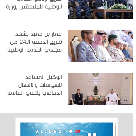
الوطنية للملتحقين بوزارة
الداخلية
عمار بن حميد يشهد
تخريج الدفعة الـ24 من
مجندي الخدمة الوطنية
في مركز تدريب المنامة
الوكيل المساعد
للسياسات والاتصال
الدفاعي يلتقي القائمة
بالأعمال لدى البعثة
الأمريكية في الدولة