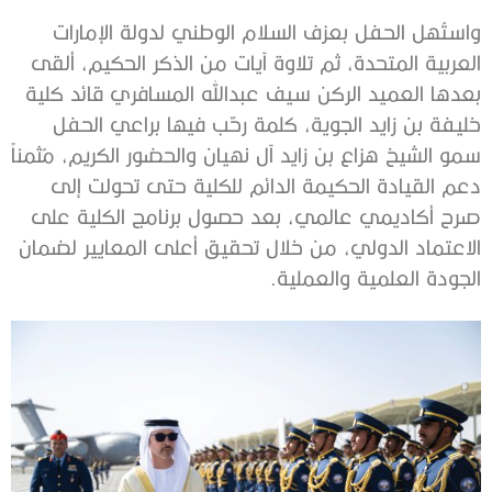
واستُهل الحفل بعزف السلام الوطني لدولة الإمارات
العربية المتحدة، ثم تلاوة آيات من الذكر الحكيم، ألقى
بعدها العميد الركن سيف عبدالله المسافري قائد كلية
خليفة بن زايد الجوية، كلمة رحّب فيها براعي الحفل
سمو الشيخ هزاع بن زايد آل نهيان والحضور الكريم، مُثمناً
دعم القيادة الحكيمة الدائم للكلية حتى تحولت إلى
صرح أكاديمي عالمي، بعد حصول برنامج الكلية على
الاعتماد الدولي، من خلال تحقيق أعلى المعايير لضمان
الجودة العلمية والعملية.