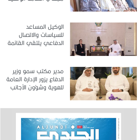
في مركز تدريب المنامة
الوكيل المساعد
للسياسات والاتصال
الدفاعي يلتقي القائمة
بالأعمال لدى البعثة
الأمريكية في الدولة
مدير مكتب سمو وزير
الدفاع يزور الإدارة العامة
للهوية وشؤون الأجانب
في دبي