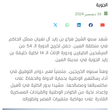
الجوية
16 ديسمبر 2024
شهد سمو الشيخ هزاع بن زايد آل نهيان ممثل الحاكم
في منطقة العين، حفل تخريج الدورة الـ 54 من
المرشحين الطيارين ودورة الإناث الـ 14 لكلية خليفة بن
زايد الجوية في مدينة العين.
وهنأ سموه الخريجين، متمنياً لهم دوام التوفيق في
أداء رسالتهم الوطنية بحماية الدولة والحفاظ على
مكتسباتها ومصالحها، مشيدا بدور الكلية في تأهيل
وإعداد نخبة من الكوادر الوطنية والقيادات العسكرية
القادرة على مواكبة متغيرات العصر وتطوراته.