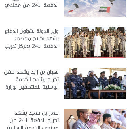
الدفعة الـ24 من مجندي
الخدمة الوطنية في مركز
تدريب سيح حفير
وزير الدولة لشؤون الدفاع
يشهد تخريج مجندي
الدفعة الـ24 بمركز تدريب
سيح اللحمة
نهيان بن زايد يشهد حفل
تخريج برنامج الخدمة
الوطنية للملتحقين بوزارة
الداخلية
عمار بن حميد يشهد
تخريج الدفعة الـ24 من
مجندي الخدمة الوطنية