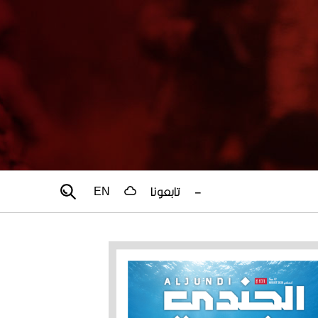
–
تابعونا
EN