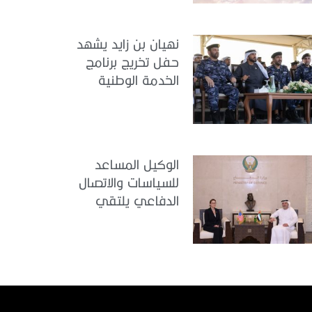
تدريب سيح حفير
نهيان بن زايد يشهد
حفل تخريج برنامج
الخدمة الوطنية
للملتحقين بوزارة
الداخلية
الوكيل المساعد
للسياسات والاتصال
الدفاعي يلتقي
القائمة بالأعمال لدى
البعثة الأمريكية في
الدولة