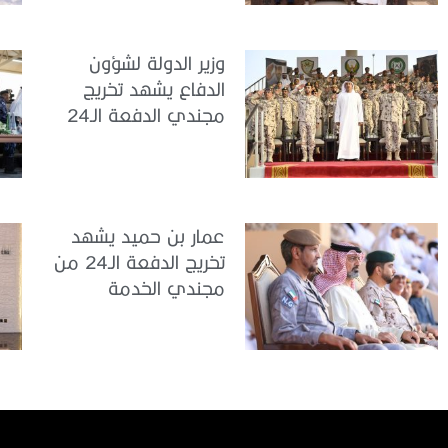
وزير الدولة لشؤون
الدفاع يشهد تخريج
مجندي الدفعة الـ24
بمركز تدريب سيح
اللحمة
عمار بن حميد يشهد
تخريج الدفعة الـ24 من
مجندي الخدمة
الوطنية في مركز
تدريب المنامة