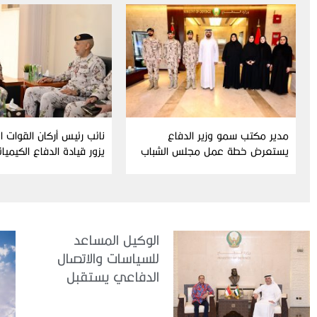
مدير مكتب سمو وزير الدفاع
نائب رئيس أركان القوات 
يستعرض خطة عمل مجلس الشباب
يزور قيادة الدفاع الكيميا
ومبادراته للدورة الحالية
الوكيل المساعد
للسياسات والاتصال
الدفاعي يستقبل
سفير جمهورية
إندونيسيا لدى الدولة