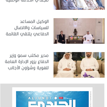
في مركز تدريب المنامة
الوكيل المساعد
للسياسات والاتصال
الدفاعي يلتقي القائمة
بالأعمال لدى البعثة
الأمريكية في الدولة
مدير مكتب سمو وزير
الدفاع يزور الإدارة العامة
للهوية وشؤون الأجانب
في دبي