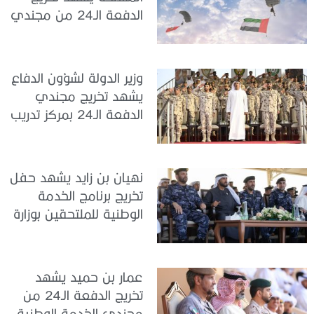
الدفعة الـ24 من مجندي
الخدمة الوطنية في مركز
تدريب سيح حفير
وزير الدولة لشؤون الدفاع
يشهد تخريج مجندي
الدفعة الـ24 بمركز تدريب
سيح اللحمة
نهيان بن زايد يشهد حفل
تخريج برنامج الخدمة
الوطنية للملتحقين بوزارة
الداخلية
عمار بن حميد يشهد
تخريج الدفعة الـ24 من
مجندي الخدمة الوطنية