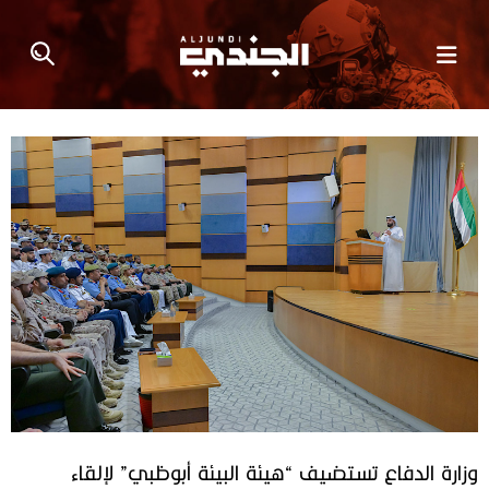
وزارة الدفاع تستضيف “هيئة البيئة أبوظبي” لإلقاء