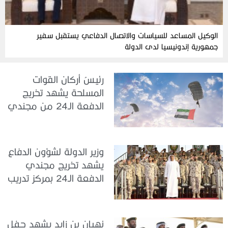
الوكيل المساعد للسياسات والاتصال الدفاعي يستقبل سفير
جمهورية إندونيسيا لدى الدولة
رئيسُ أركان القوات
المسلحة يشهد تخريج
الدفعة الـ24 من مجندي
الخدمة الوطنية في مركز
تدريب سيح حفير
وزير الدولة لشؤون الدفاع
يشهد تخريج مجندي
الدفعة الـ24 بمركز تدريب
سيح اللحمة
نهيان بن زايد يشهد حفل