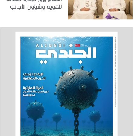
للهوية وشؤون الأجانب
في دبي