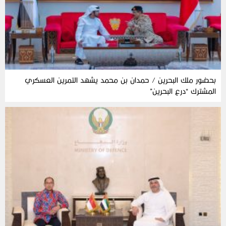
بحضور ملك البحرين / حمدان بن محمد يشهد التمرين العسكري
المشترك “درع البحرين”