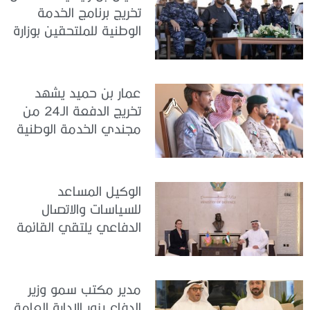
تخريج برنامج الخدمة
الوطنية للملتحقين بوزارة
الداخلية
عمار بن حميد يشهد
تخريج الدفعة الـ24 من
مجندي الخدمة الوطنية
في مركز تدريب المنامة
الوكيل المساعد
للسياسات والاتصال
الدفاعي يلتقي القائمة
بالأعمال لدى البعثة
الأمريكية في الدولة
مدير مكتب سمو وزير
الدفاع يزور الإدارة العامة