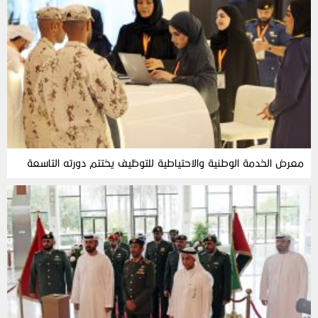
معرض الخدمة الوطنية والاحتياطية للتوظيف يختتم دورته التاسعة