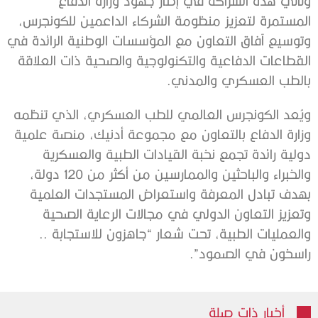
وتأتي هذه الشراكة في إطار جهود وزارة الدفاع
المستمرة لتعزيز منظومة الشركاء الداعمين للكونجرس،
وتوسيع آفاق التعاون مع المؤسسات الوطنية الرائدة في
القطاعات الدفاعية والتكنولوجية والصحية ذات العلاقة
بالطب العسكري والمدني.
ويُعد الكونجرس العالمي للطب العسكري، الذي تنظمه
وزارة الدفاع بالتعاون مع مجموعة أدنيك، منصة علمية
دولية رائدة تجمع نخبة القيادات الطبية والعسكرية
والخبراء والباحثين والممارسين من أكثر من 120 دولة،
بهدف تبادل المعرفة واستعراض المستجدات العلمية
وتعزيز التعاون الدولي في مجالات الرعاية الصحية
والعمليات الطبية، تحت شعار “جاهزون للاستجابة ..
راسخون في الصمود”.
أخبار ذات صلة