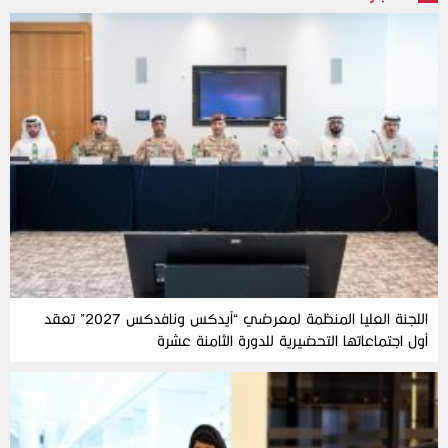
اللجنة العليا المنظمة لمعرضي “آيدكس ونافدكس 2027” تعقد
أول اجتماعاتها التحضيرية للدورة الثامنة عشرة