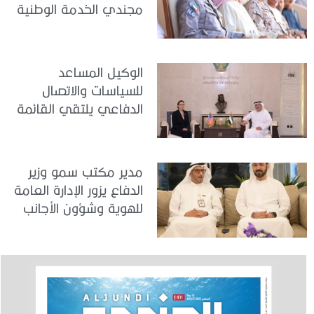
مجندي الخدمة الوطنية
في مركز تدريب المنامة
الوكيل المساعد
للسياسات والاتصال
الدفاعي يلتقي القائمة
بالأعمال لدى البعثة
الأمريكية في الدولة
مدير مكتب سمو وزير
الدفاع يزور الإدارة العامة
للهوية وشؤون الأجانب
في دبي