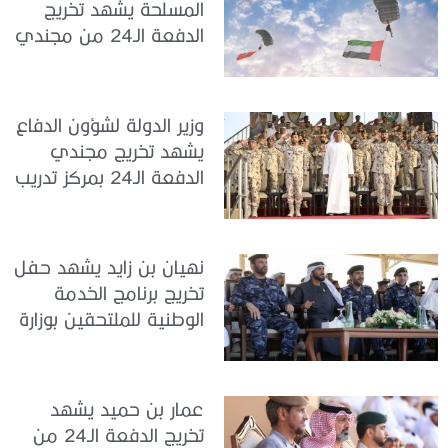
المسلحة يشهد تخريج
الدفعة الـ24 من مجندي
الخدمة الوطنية في مركز
تدريب سيح حفير
وزير الدولة لشؤون الدفاع
يشهد تخريج مجندي
الدفعة الـ24 بمركز تدريب
سيح اللحمة
نهيان بن زايد يشهد حفل
تخريج برنامج الخدمة
الوطنية للملتحقين بوزارة
الداخلية
عمار بن حميد يشهد
تخريج الدفعة الـ24 من