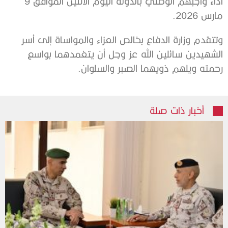
أداء واجبهم الوطني بالدولة اليوم الاثنين الموافق 9
مارس 2026.
وتتقدم وزارة الدفاع بخالص العزاء والمواساة إلى أسر
الشهيدين سائلين الله عز وجل أن يتغمدهما بواسع
رحمته ويلهم ذويهما الصبر والسلوان.
أخبار ذات صلة