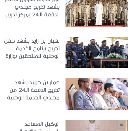
يشهد تخريج مجندي
الدفعة الـ24 بمركز تدريب
سيح اللحمة
نهيان بن زايد يشهد حفل
تخريج برنامج الخدمة
الوطنية للملتحقين بوزارة
الداخلية
عمار بن حميد يشهد
تخريج الدفعة الـ24 من
مجندي الخدمة الوطنية
في مركز تدريب المنامة
الوكيل المساعد