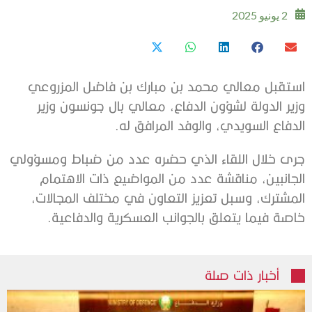
2 يونيو 2025
استقبل معالي محمد بن مبارك بن فاضل المزروعي
وزير الدولة لشؤون الدفاع، معالي بال جونسون وزير
الدفاع السويدي، والوفد المرافق له.
جرى خلال اللقاء الذي حضره عدد من ضباط ومسؤولي
الجانبين، مناقشة عدد من المواضيع ذات الاهتمام
المشترك، وسبل تعزيز التعاون في مختلف المجالات،
خاصة فيما يتعلق بالجوانب العسكرية والدفاعية.
أخبار ذات صلة