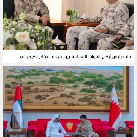
نائب رئيس أركان القوات المسلحة يزور قيادة الدفاع الكيميائي