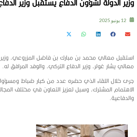
وزير الدولة لشؤون الدفاع يستقبل وزير الدفا
12 يونيو 2025
استقبل معالي محمد بن مبارك بن فاضل المزروعي، وزير الد
معالي يشار غولر، وزير الدفاع التركي، والوفد المرافق له.
جرى خلال اللقاء الذي حضره عدد من كبار ضباط ومسؤول
الاهتمام المشترك، وسبل تعزيز التعاون في مختلف المجال
والدفاعية.