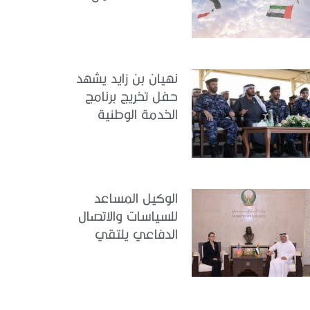
مجندي الخدمة
الوطنية في مركز
تدريب سيح حفير
نهيان بن زايد يشهد
حفل تخريج برنامج
الخدمة الوطنية
للملتحقين بوزارة
الداخلية
الوكيل المساعد
للسياسات والاتصال
الدفاعي يلتقي
القائمة بالأعمال لدى
البعثة الأمريكية في
الدولة