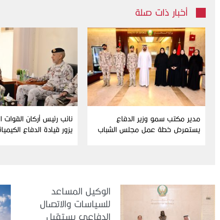
أخبار ذات صلة
مدير مكتب سمو وزير الدفاع
نائب رئيس أركان القوات 
يستعرض خطة عمل مجلس الشباب
يزور قيادة الدفاع الكيميا
ومبادراته للدورة الحالية
الوكيل المساعد
للسياسات والاتصال
الدفاعي يستقبل