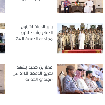
سفير جمهورية
إندونيسيا لدى الدولة
وزير الدولة لشؤون
الدفاع يشهد تخريج
مجندي الدفعة الـ24
بمركز تدريب سيح
اللحمة
عمار بن حميد يشهد
تخريج الدفعة الـ24 من
مجندي الخدمة
الوطنية في مركز
تدريب المنامة