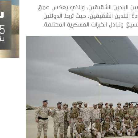
ي بين البلدين الشقيقين، والذي يعكس عمق
يادة البلدين الشقيقين، حيث تربط الدولتين
يق وتبادل الخبرات العسكرية المختلفة.