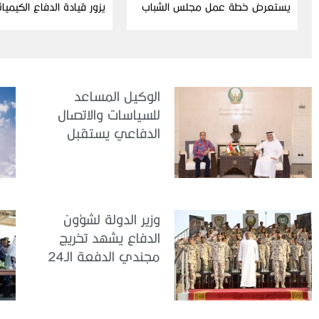
يستعرض خطة عمل مجلس الشباب
يزور قيادة الدفاع الكيميا
ومبادراته للدورة الحالية
الوكيل المساعد
للسياسات والاتصال
الدفاعي يستقبل
سفير جمهورية
إندونيسيا لدى الدولة
وزير الدولة لشؤون
الدفاع يشهد تخريج
مجندي الدفعة الـ24
بمركز تدريب سيح
اللحمة