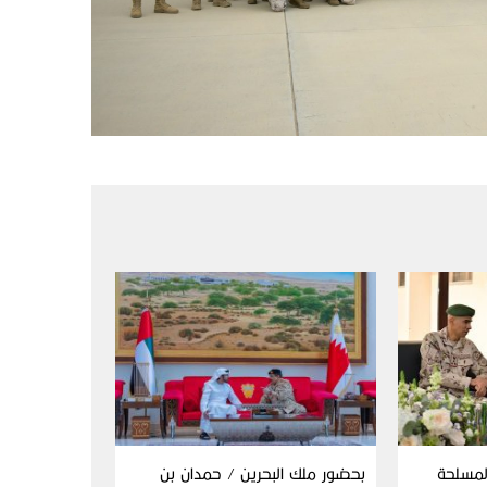
المسلحة
بحضور ملك البحرين / حمدان بن