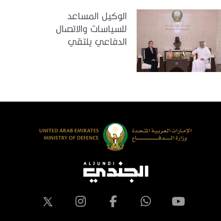
الوكيل المساعد
للسياسات والاتصال
الدفاعي يلتقي
القائمة بالأعمال لدى
البعثة الأمريكية في
الدولة