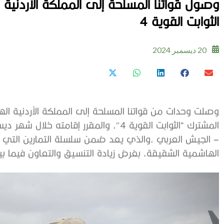
وصول قواتنا المسلحة إلى المملكة الأردنية
الثوابت القوية 4
20 ديسمبر 2024
وصلت وحدات من قواتنا المسلحة إلى المملكة الأردنية ا
المشترك “الثوابت القوية 4″، والمقرر إقام
– الجيش العربي ،والذي يعد ضمن سلسلة التمارين التي تقو
الهاشمية الشقيقة، بغرض زيادة التنسيق والتعاون فيما بي