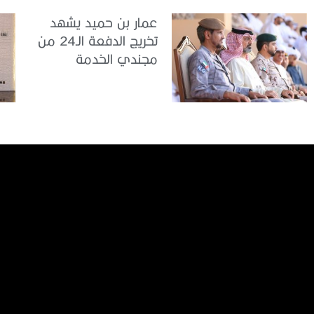
عمار بن حميد يشهد
تخريج الدفعة الـ24 من
مجندي الخدمة
الوطنية في مركز
تدريب المنامة