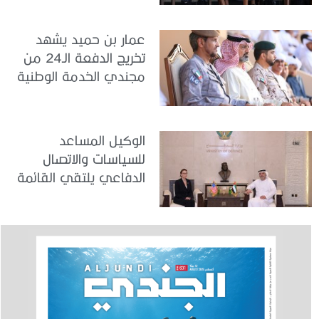
عمار بن حميد يشهد
تخريج الدفعة الـ24 من
مجندي الخدمة الوطنية
في مركز تدريب المنامة
الوكيل المساعد
للسياسات والاتصال
الدفاعي يلتقي القائمة
بالأعمال لدى البعثة
الأمريكية في الدولة