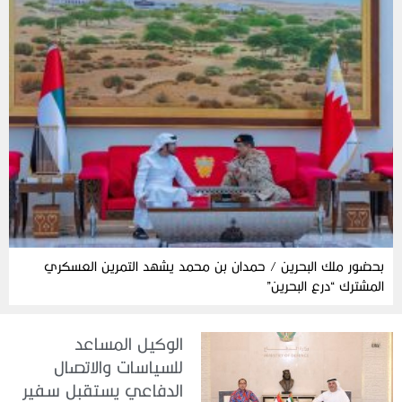
بحضور ملك البحرين / حمدان بن محمد يشهد التمرين العسكري
المشترك “درع البحرين”
الوكيل المساعد
للسياسات والاتصال
الدفاعي يستقبل سفير