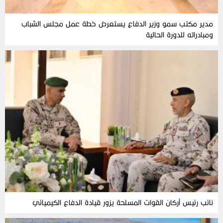
مدير مكتب سمو وزير الدفاع يستعرض خطة عمل مجلس الشباب
ومبادراته للدورة الحالية
نائب رئيس أركان القوات المسلحة يزور قيادة الدفاع الكيميائي