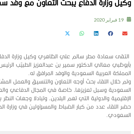
وكيل‭ ‬وزارة‭ ‬الدفاع‭ ‬يبحث‭ ‬التعاون‭ ‬مع‭ ‬وفد‭ ‬سعودي
19 فبراير 2020
‬المملكة‭ ‬العربية‭ ‬السعودية‭ ‬والوفد‭ ‬المرافق‭ ‬له‭.‬
‬الإقليمية‭ ‬والدولية‭ ‬التي‭ ‬تهم‭ ‬البلدين،‭ ‬وتبادلا‭ ‬وجهات‭ ‬النظر‭ ‬بشأنها‭.‬
‬السعودي‭. ‬