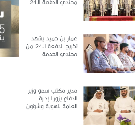
مجندي الدفعة الـ24
بمركز تدريب سيح
اللحمة
عمار بن حميد يشهد
تخريج الدفعة الـ24 من
مجندي الخدمة
الوطنية في مركز
تدريب المنامة
مدير مكتب سمو وزير
الدفاع يزور الإدارة
العامة للهوية وشؤون
الأجانب في دبي