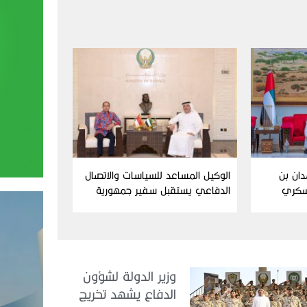
دان بن
الوكيل المساعد للسياسات والاتصال
سكري
الدفاعي يستقبل سفير جمهورية
إندونيسيا لدى الدولة
وزير الدولة لشؤون
الدفاع يشهد تخريج