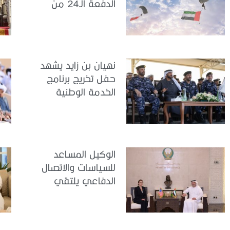
الدفعة الـ24 من
مجندي الخدمة
الوطنية في مركز
تدريب سيح حفير
نهيان بن زايد يشهد
حفل تخريج برنامج
الخدمة الوطنية
للملتحقين بوزارة
الداخلية
الوكيل المساعد
للسياسات والاتصال
الدفاعي يلتقي
القائمة بالأعمال لدى
البعثة الأمريكية في
الدولة