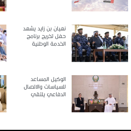
مجندي الخدمة
الوطنية في مركز
تدريب سيح حفير
نهيان بن زايد يشهد
حفل تخريج برنامج
الخدمة الوطنية
للملتحقين بوزارة
الداخلية
الوكيل المساعد
للسياسات والاتصال
الدفاعي يلتقي
القائمة بالأعمال لدى
البعثة الأمريكية في
الدولة