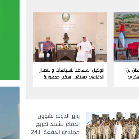
دان بن
الوكيل المساعد للسياسات والاتصال
سكري
الدفاعي يستقبل سفير جمهورية
إندونيسيا لدى الدولة
وزير الدولة لشؤون
الدفاع يشهد تخريج
مجندي الدفعة الـ24