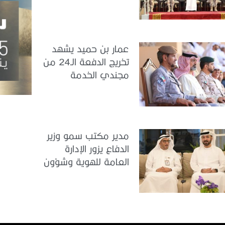
بمركز تدريب سيح
اللحمة
عمار بن حميد يشهد
تخريج الدفعة الـ24 من
مجندي الخدمة
الوطنية في مركز
تدريب المنامة
مدير مكتب سمو وزير
الدفاع يزور الإدارة
العامة للهوية وشؤون
الأجانب في دبي