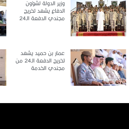
وزير الدولة لشؤون
الدفاع يشهد تخريج
مجندي الدفعة الـ24
بمركز تدريب سيح
اللحمة
عمار بن حميد يشهد
تخريج الدفعة الـ24 من
مجندي الخدمة
الوطنية في مركز
تدريب المنامة