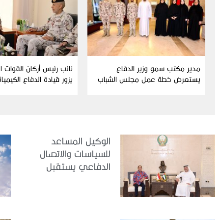
مدير مكتب سمو وزير الدفاع
نائب رئيس أركان القوات 
يستعرض خطة عمل مجلس الشباب
يزور قيادة الدفاع الكيميا
ومبادراته للدورة الحالية
الوكيل المساعد
للسياسات والاتصال
الدفاعي يستقبل
سفير جمهورية
إندونيسيا لدى الدولة