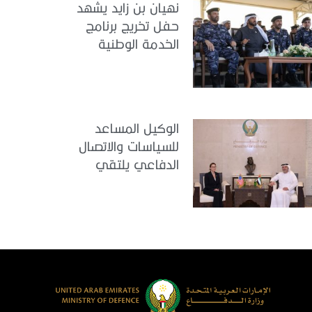
نهيان بن زايد يشهد
حفل تخريج برنامج
الخدمة الوطنية
للملتحقين بوزارة
الداخلية
الوكيل المساعد
للسياسات والاتصال
الدفاعي يلتقي
القائمة بالأعمال لدى
البعثة الأمريكية في
الدولة