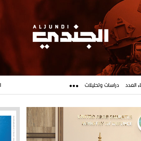
ء العدد
دراسات وتحليلات
ال