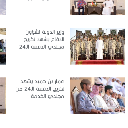
سفير جمهورية
إندونيسيا لدى الدولة
وزير الدولة لشؤون
الدفاع يشهد تخريج
مجندي الدفعة الـ24
بمركز تدريب سيح
اللحمة
عمار بن حميد يشهد
تخريج الدفعة الـ24 من
مجندي الخدمة
الوطنية في مركز
تدريب المنامة