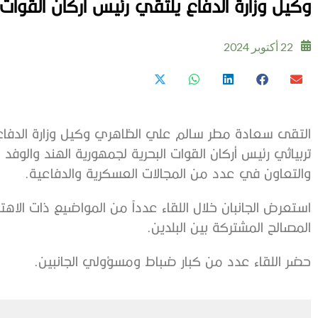
وكيل وزارة الدفاع يلتقي رئيس أركان القوات 
22 أكتوبر 2024
التقى سعادة مطر سالم علي الظاهري وكيل وزارة الدفاع،
تربياثي رئيس أركان القوات البحرية لجمهورية الهند والوفد
والتعاون في عدد من المجالات العسكرية والدفاعية.
استعرض الجانبان خلال اللقاء عدداً من المواضيع ذات الا
المصالح المشتركة بين البلدين.
حضر اللقاء عدد من كبار ضباط ومسؤولي الجانبين.