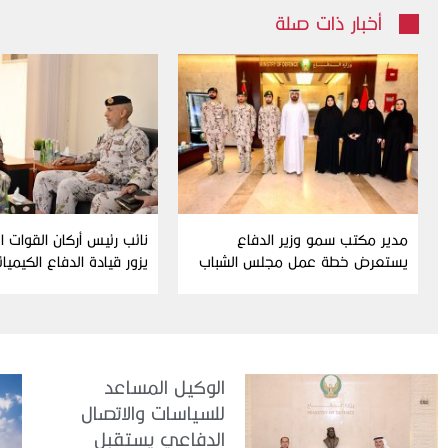
أخبار ذات صلة
مدير مكتب سمو وزير الدفاع
نائب رئيس أركان القوات 
يستعرض خطة عمل مجلس الشباب
يزور قيادة الدفاع الكيميا
ومبادراته للدورة الحالية
الوكيل المساعد
للسياسات والاتصال
الدفاعي يستقبل