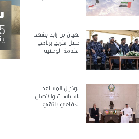
مجندي الخدمة
الوطنية في مركز
تدريب سيح حفير
نهيان بن زايد يشهد
حفل تخريج برنامج
الخدمة الوطنية
للملتحقين بوزارة
الداخلية
الوكيل المساعد
للسياسات والاتصال
الدفاعي يلتقي
القائمة بالأعمال لدى
البعثة الأمريكية في
الدولة