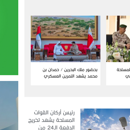
المسلحة
بحضور ملك البحرين / حمدان بن
ئي
محمد يشهد التمرين العسكري
المشترك “درع البحرين”
رئيسُ أركان القوات
المسلحة يشهد تخريج
الدفعة الـ24 من