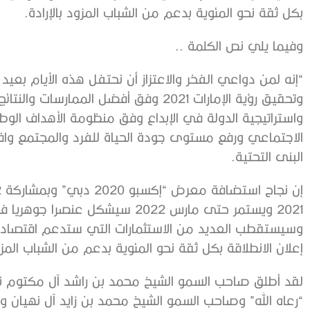
بكل ثقة نحو المئوية بدعم من الشباب المزود بالإرادة.
وفيما يلي نص الكلمة ..
“إنه لمن دواعي الفخر والاعتزاز أن نحتفل هذه الأيام بعيد 
وتحقيق رؤية الإمارات 2021 وفق أفضل المما
واستراتيجية الدولة في الإبداع وفق منظومة الأهداف الوطني
الاجتماعي ورفع مستوى جودة الحياة للفرد والمجتمع و
البنى التحتية.
2021 ويستمر حتى مارس 2022 سيشكل ع
وسيستقطب العديد من الاستثمارات التي ستدعم اقتصاد ا
إعلان الانطلاقة بكل ثقة نحو المئوية بدعم من الشباب المزود
لقد أطلق صاحب السمو الشيخ محمد بن راشد آل مكتوم نا
“رعاه الله” وصاحب السمو الشيخ محمد بن زايد آل نهيان و