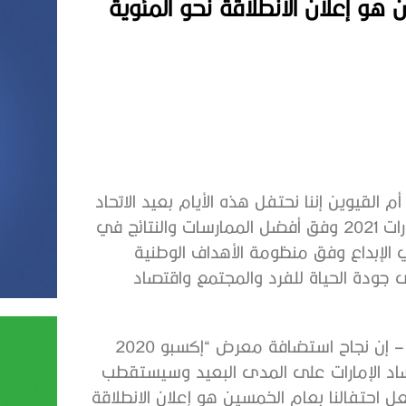
هو إعلان الانطلاقة نحو المئوية
لقيوين إننا نحتفل هذه الأيام بعيد الاتحاد
الخمسين لقيام صرحنا الاتحادي المبارك وتحقيق رؤية الإمارات 2021 وفق أفضل الممارسات والنتائج في
في الإبداع وفق منظومة الأهداف الوطنية
 جودة الحياة للفرد والمجتمع واقتصاد
وأضاف سموه – في كلمة بمناسبة عيد الاتحاد الخمسين – إن نجاح استضافة معرض “إكسبو 2020
 في اقتصاد الإمارات على المدى البعيد وسيستقطب
 احتفالنا بعام الخمسين هو إعلان الانطلاقة