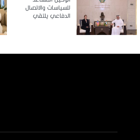
للسياسات والاتصال
الدفاعي يلتقي
القائمة بالأعمال لدى
البعثة الأمريكية في
الدولة