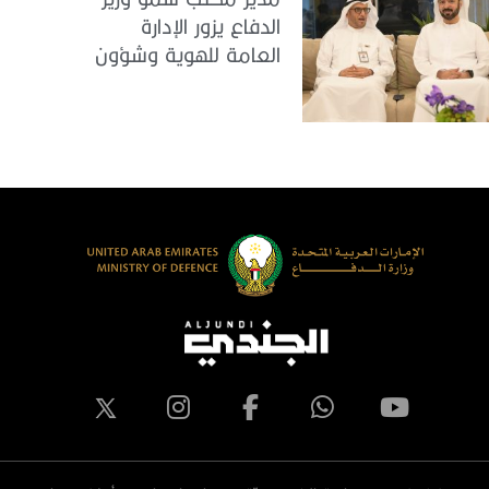
الدفاع يزور الإدارة
العامة للهوية وشؤون
الأجانب في دبي