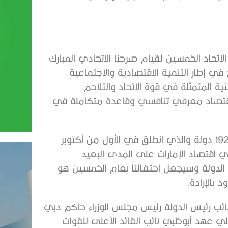
الاتحاد الخمسين لقيام صرحنا الاتحادي المبارك
رسات والنتائج في إطار التنمية الاقتصادية والاجتماعية
ة المتمثلة في قوة الاتحاد والتلاحم
اقتصاد معرفي تنافسي وقاعدة متكاملة في
إن نجاح استضافة معرض “إكسبو 2020 دبي” وبمشاركة 192 دولة والذي انطلق في الأول من أكتوبر
نصرا جوهريا في اقتصاد الإمارات على المدى البعيد
لدولة وسيجعل احتفالنا بعام الخمسين هو
 بالإرادة.
ئب رئيس الدولة رئيس مجلس الوزراء حاكم دبي
لي عهد أبوظبي نائب القائد الأعلى للقوات