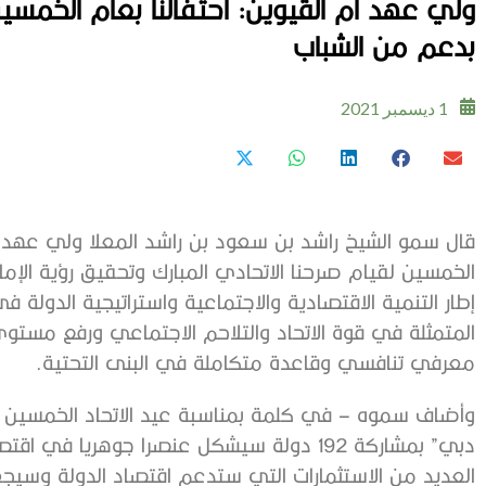
ولي عهد أم القيوين: احتفالنا بعام الخمسين 
بدعم من الشباب
1 ديسمبر 2021
قال سمو الشيخ راشد بن سعود بن راشد المعلا ولي عهد أم ا
إطار التنمية الاقتصادية والاجتماعية واستراتيجية الدولة 
المتمثلة في قوة الاتحاد والتلاحم الاجتماعي ورفع مستوى
معرفي تنافسي وقاعدة متكاملة في البنى التحتية.
دبي” بمشاركة 192 دولة سيشكل عنصرا جوهريا
العديد من الاستثمارات التي ستدعم اقتصاد الدولة وسيجعل