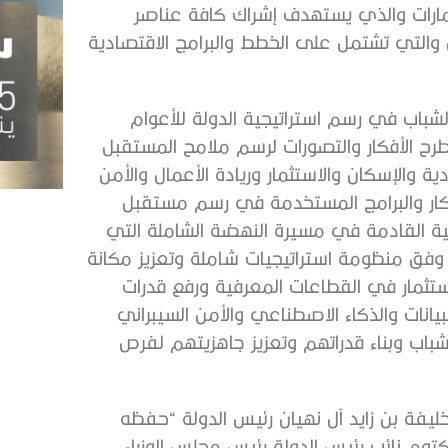
مارات والذي يستهدف إشراك كافة عناصر
التي تشتمل على الخطط والبرامج الاقتصادية
شباب في رسم استراتيجية الدولة للأعوام
ح الأفكار والتصورات لرسم ملامح المستقبل
 والإسكان والاستثمار وريادة الأعمال والأمن
فكار والبرامج المستخدمة في رسم مستقبل
نوعية القادمة في مسيرة النهضة الشاملة التي
وفق منظومة استراتيجيات شاملة وتعزيز مكانة
لاستثمار في القطاعات المعرفية ورفع قدرات
يانات والذكاء الاصطناعي والأمن السيبراني
شباب وبناء قدراتهم وتعزيز جاهزيتهم لفرص
يفة بن زايد آل نهيان رئيس الدولة “حفظه
توم نائب رئيس الدولة رئيس مجلس الوزراء