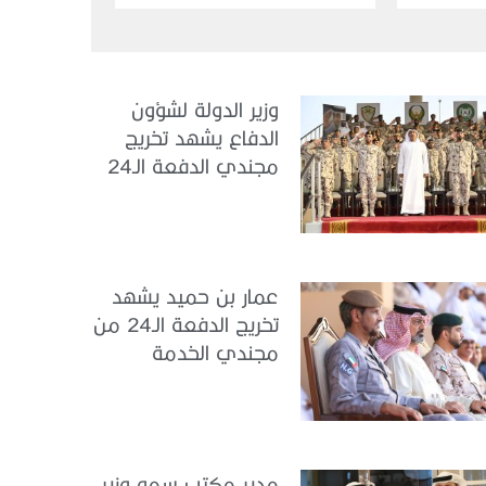
وزير الدولة لشؤون
الدفاع يشهد تخريج
مجندي الدفعة الـ24
بمركز تدريب سيح
اللحمة
عمار بن حميد يشهد
تخريج الدفعة الـ24 من
مجندي الخدمة
الوطنية في مركز
تدريب المنامة
مدير مكتب سمو وزير