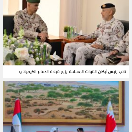
نائب رئيس أركان القوات المسلحة يزور قيادة الدفاع الكيميائي