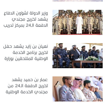
تدريب سيح حفير
وزير الدولة لشؤون الدفاع
يشهد تخريج مجندي
الدفعة الـ24 بمركز تدريب
سيح اللحمة
نهيان بن زايد يشهد حفل
تخريج برنامج الخدمة
الوطنية للملتحقين بوزارة
الداخلية
عمار بن حميد يشهد
تخريج الدفعة الـ24 من
مجندي الخدمة الوطنية
في مركز تدريب المنامة