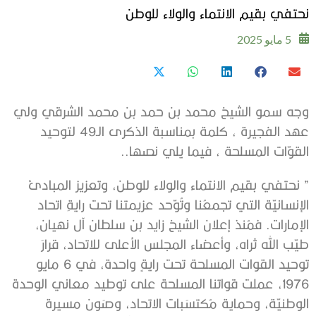
نحتفي بقيم الانتماء والولاء للوطن
5 مايو 2025
وجه سمو الشيخ محمد بن حمد بن محمد الشرقي ولي
عهد الفجيرة ، كلمة بمناسبة الذكرى الـ49 لتوحيد
القوّات المسلحة ، فيما يلي نصها..
” نحتفي بقيم الانتماء والولاء للوطن، وتعزيز المبادئ
الإنسانيّة التي تجمعُنا وتُوّحد عزيمتنا تحت رايةِ اتحاد
الإمارات. فمُنذ إعلان الشيخ زايد بن سلطان آل نهيان،
طيّب الله ثراه، وأعضاء المجلس الأعلى للاتحاد، قرارَ
توحيد القوات المسلحة تحت رايةٍ واحدة، في 6 مايو
1976، عملت قواتنا المسلحة على توطيد معاني الوحدة
الوطنيّة، وحماية مُكتسَبات الاتحاد، وصَون مسيرة