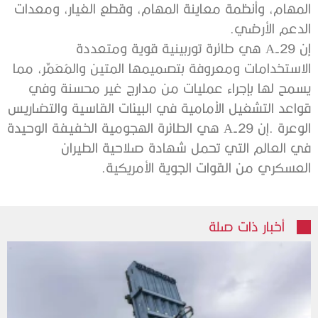
‬الدعم‭ ‬الأرضي‭.‬
‬العسكري‭ ‬من‭ ‬القوات‭ ‬الجوية‭ ‬الأمريكية‭.‬‭ ‬
أخبار ذات صلة