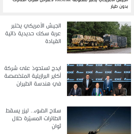
بدون طيار
الجيش الأمريكي يختبر
عربة سكك حديدية ذاتية
القيادة
ايدج تستحوذ على شركة
أكاير البرازيلية المتخصصة
في هندسة الطيران
سلاح الضوء.. ليزر يسقط
الطائرات المسيّرة خلال
ثوانٍ