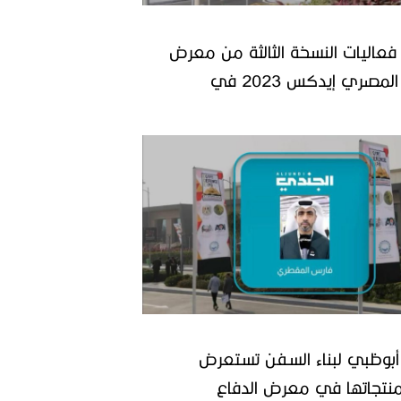
 فعاليات النسخة الثالثة من معرض
الدفاع المصري إيدكس 2023 في
بوظبي لبناء السفن تستعرض
نتجاتها في معرض الدفاع