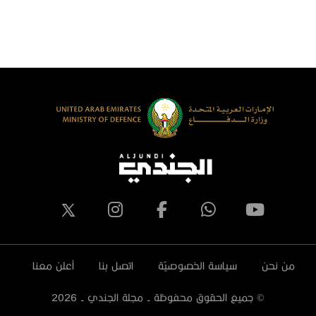
لكويت يزور جناح دولة الإمارات العربية
المصري ‬
لمتحدة في معرض الدفاع المصري
يدكس 2023
من نحن
سياسة الخصوصيّة
اتصل بنا
أعلن معنا
© جميع الحقوق محفوظة - مجلة الجندي -
2026