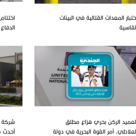
ختبار المعدات القتالية في البيئات
اختتام
لقاسية
القاهرة
لعميد الركن بحري هزاع مطلق
شركة أ
لعلاطي، آمر القوة البحرية في دولة
أحدث م