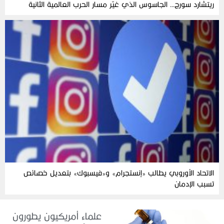
ريتشارد سورج… الجاسوس الذي غيّر مسار الحرب العالمية الثانية
الاتحاد الأوروبي يطالب «إنستجرام» و«فيسبوك» بتعديل خصائص
تسبب الإدمان
علماء أمريكيون يطورون