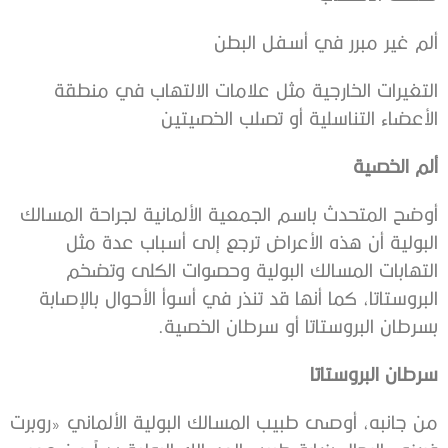
ألم غير مبرر في أسفل البطن
التغيرات الخارجية مثل علامات الالتهاب في منطقة
الأعضاء التناسلية أو ‫تصلب الخصيتين
ألم الخصية
‫أوضح المتحدث باسم الجمعية الألمانية لجراحة المسالك
البولية أن هذه ‫الأعراض ترجع إلى أسباب عدة مثل
التهابات المسالك البولية وحصوات الكلى ‫وتضخم
البروستاتا، كما أنها قد تنذر في أسوأ الأحوال بالإصابة
بسرطان ‫البروستاتا أو سرطان الخصية.
سرطان البروستاتا
‫من جانبه، أوصى طبيب المسالك البولية الألماني «روبرت