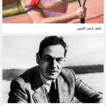
كتف لاعب التنس