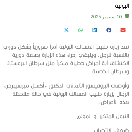
البولية
10 سبتمبر 2025
تعد زيارة طبيب المسالك البولية أمراً ضرورياً بشكل دوري
بالنسبة للرجل، وينبغي إجراء هذه الزيارة بصفة ‫دورية
لاكتشاف أية أمراض خطيرة مبكراً مثل سرطان ‫البروستاتا
وسرطان الخصية.
وأوصى البروفيسور الألماني الدكتور «أكسل ميرسيبرجر»
الرجال بزيارة طبيب ‫المسالك البولية في حالة ملاحظة
هذه الأعراض:
التبول المتكرر أو المؤلم
ضعف الانتصاب