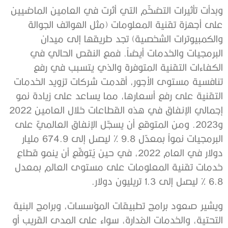
وبدأت تأثيرات التضخّم التي أثرت في العامين الماضيين
على أجهزة تقنية المعلومات (مثل الهواتف الجوالة
والكمبيوترات الشخصية) تجد طريقها إلى ميدان
البرمجيات والخدمات أيضاً. فمع النقص الحالي في
الكفاءات التقنية المتوفرة والذي يتسبب في رفع
تنافسية مستوى الأجور، أقدمت شركات تزويد الخدمات
التقنية على رفع أسعارها، مما يساعد على زيادة نمو
إجمالي الإنفاق في هذه القطاعات خلال العامين 2022
و2023. ومن المتوقع أن يسجّل الإنفاق العالميّ على
البرمجيات نمواً بمعدّل 9.8 % ليصل إلى 674.9 مليار
دولار في العام 2022، في حين يُتوقّع أن ينمو قطاع
خدمات تقنية المعلومات على مستوى العالم بمعدل
6.8 % ليصل إلى 1.3 تريليون دولار.
ويشير صعود برامج تطبيقات المؤسسات، وبرامج البنية
التحتية، والخدمات المُدارة، سواء على المدى القريب أو