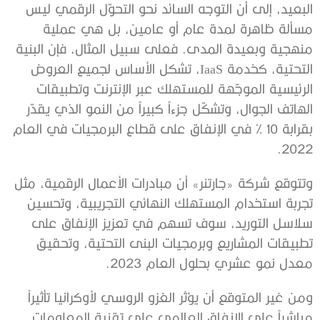
البعيد، إلى أن التوجه السائد نحو التحوّل الرقمي ليس
مسألة ظاهرة لمدة عام أو عامين، بل هي عملية
منهجية وبعيدة المدى. فعلى سبيل المثال، فإن البنية
التحتية، كخدمة IaaS، تشكل الأساس لجميع العروض
الرئيسية الموجّهة للمستهلك عبر الإنترنت وتطبيقات
الهاتف الجوال، وتشكّل جزءاً كبيراً من النمو الذي يقدّر
بقرابة 10 % في الإنفاق على قطاع البرمجيات في العام
2022.
وتتوقع شركة «جارتنر» أن مبادرات الأعمال الرقمية، مثل
تجربة استخدام المستهلك النهائي التجريبية، وتحسين
سلاسل التوريد، سوف تسهم في تعزيز الإنفاق على
تطبيقات المشاريع وبرمجيات البنى التحتية، وتحقيق
معدل نمو عشري بحلول العام 2023.
ومن غير المتوقع أن يؤثر الغزو الروسي لأوكرانيا تأثيراً
مباشراً على الإنفاق العالمي على تقنية المعلومات.