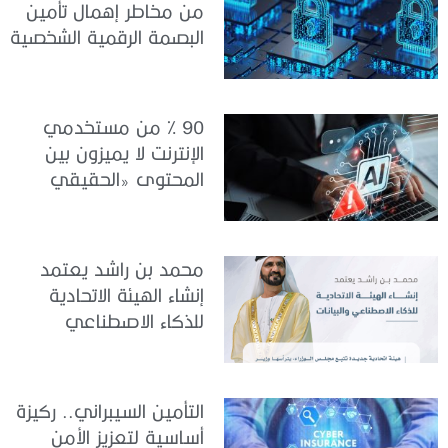
من مخاطر إهمال تأمين
البصمة الرقمية الشخصية
90 % من مستخدمي
الإنترنت لا يميزون بين
المحتوى «الحقيقي
والمزيف» بسبب الذكاء
الاصطناعي
محمد بن راشد يعتمد
إنشاء الهيئة الاتحادية
للذكاء الاصطناعي
والبيانات
التأمين السيبراني.. ركيزة
أساسية لتعزيز الأمن