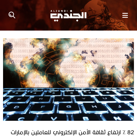
82 % ارتفاع ثقافة الأمن الإلكتروني للعاملين بالإمارات