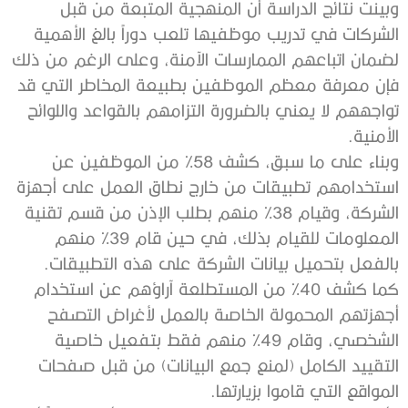
وبينت نتائج الدراسة أن المنهجية المتبعة من قبل
الشركات في تدريب موظفيها تلعب دوراً بالغ الأهمية
لضمان اتباعهم الممارسات الآمنة، وعلى الرغم من ذلك
فإن معرفة معظم الموظفين بطبيعة المخاطر التي قد
تواجههم لا يعني بالضرورة التزامهم بالقواعد واللوائح
الأمنية.
وبناء على ما سبق، كشف 58% من الموظفين عن
استخدامهم تطبيقات من خارج نطاق العمل على أجهزة
الشركة، وقيام 38% منهم بطلب الإذن من قسم تقنية
المعلومات للقيام بذلك، في حين قام 39% منهم
بالفعل بتحميل بيانات الشركة على هذه التطبيقات.
كما كشف 40% من المستطلعة آراؤهم عن استخدام
أجهزتهم المحمولة الخاصة بالعمل لأغراض التصفح
الشخصي، وقام 49% منهم فقط بتفعيل خاصية
التقييد الكامل (لمنع جمع البيانات) من قبل صفحات
المواقع التي قاموا بزيارتها.