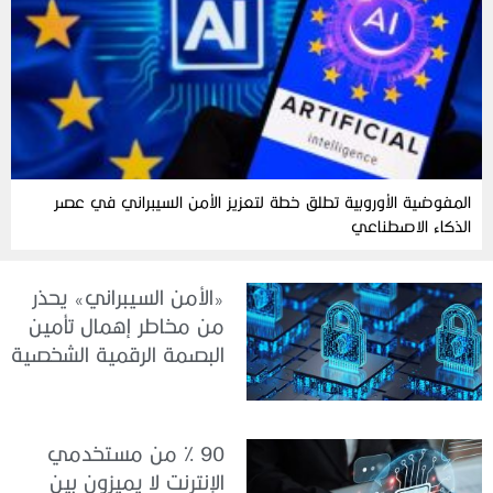
المفوضية الأوروبية تطلق خطة لتعزيز الأمن السيبراني في عصر
الذكاء الاصطناعي
«الأمن السيبراني» يحذر
من مخاطر إهمال تأمين
البصمة الرقمية الشخصية
90 % من مستخدمي
الإنترنت لا يميزون بين