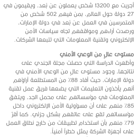
أجريت مع 13200 شخص يعملون عن بُعد، ويقيمون في
27 دولة حول العالم، بمن فيهم 502 شخص من
المتمرسين في العمل عن بُعد في دولة الإمارات،
ورصدت آراءهم ومواقفهم تجاه سياسات الأمن
الإلكتروني وتقنية المعلومات التي تتبعها الشركات.
مستوى عالٍ من الوعي الأمني
وأظهرت الدراسة التي حصلت مجلة الجندي على
نتائجها، وجود مستوى عالٍ من الوعي الأمني في
دولة الإمارات، حيث أفاد 88% من المستطلعة آراؤهم
أنهم يأخذون التعليمات التي يضعها فريق عمل تقنية
المعلومات في مؤسساتهم على محمل الجد، ويتفق
85% منهم على أن مسؤولية الأمن الإلكتروني داخل
مؤسساتهم تقع على عاتقهم بشكل جزئي. كما أقرّ
79% منهم بأن استخدام تطبيقات من خارج نطاق العمل
على أجهزة الشركة يمثل خطراً أمنياً.