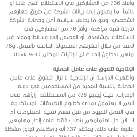
وأفاد 36% من المشاركين في الاستطلاع أنهم غالباً أو
دائماً، ما يصلون إلى بيانات الشركة عن طريق جهازهم
الشخصي، وهو ما يخالف سياسة أمن وحماية الشركة
بدرجة شبه مؤكدة، وأقرّ 6% من المشاركين في
الاستطلاع بمشاهدة، أو الوصول إلى وسائط ومواد غير
لائقة من خلال أجهزتهم المحمولة الخاصة بالعمل، و8%
منهم يدخلون إلى عالم الإنترنت المظلم (Dark Web).
الإنتاجية تتفوق على عامل الحماية
وأظهرت الدراسة أن الإنتاجية لا تزال تتفوق على عامل
الحماية بالنسبة للعديد من المستخدمين في دولة
الإمارات، حيث يُجمِع 38% من المستطلعة آراؤهم على
أنهم لا يهتمون بمدى خضوع التطبيقات المستخدمة
في العمل للقيود من قبل قسم تقنية المعلومات أم
لا، لأن جل اهتمامهم ينصب فقط على إنجاز مهامهم،
علاوةً على ذلك، يعتقد 37% أنه بإمكانهم تجاوز مشكلة