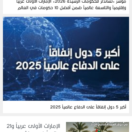
مؤشر «تشاندلر للحكومات الرشيدة 2026» الإمارات الأولى عربياً
وإقليمياً والتاسعة عالمياً ضمن أفضل 10 حكومات في العالم
أكبر 5 دول إنفاقاً على الدفاع عالمياً 2025
الإمارات الأولى عربياً و21