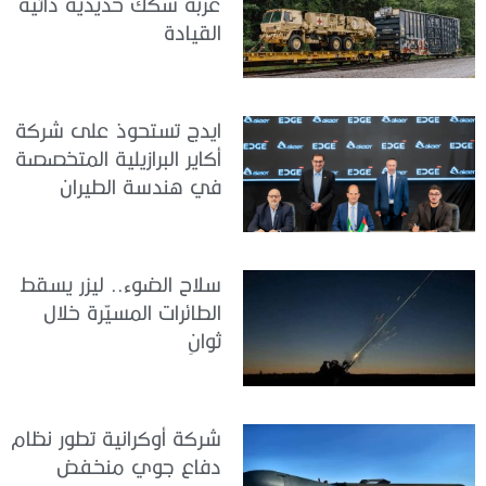
عربة سكك حديدية ذاتية
القيادة
ايدج تستحوذ على شركة
أكاير البرازيلية المتخصصة
في هندسة الطيران
سلاح الضوء.. ليزر يسقط
الطائرات المسيّرة خلال
ثوانٍ
شركة أوكرانية تطور نظام
دفاع جوي منخفض