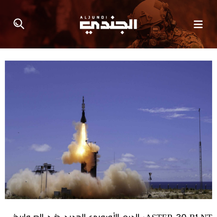
ASTER 30 B1 NT: الدرع الأوروبي الجديد ضد الصواريخ