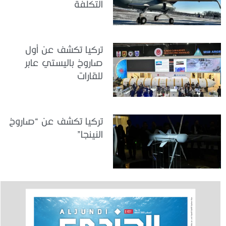
التكلفة
تركيا تكشف عن أول
صاروخ باليستي عابر
للقارات
تركيا تكشف عن “صاروخ
النينجا”