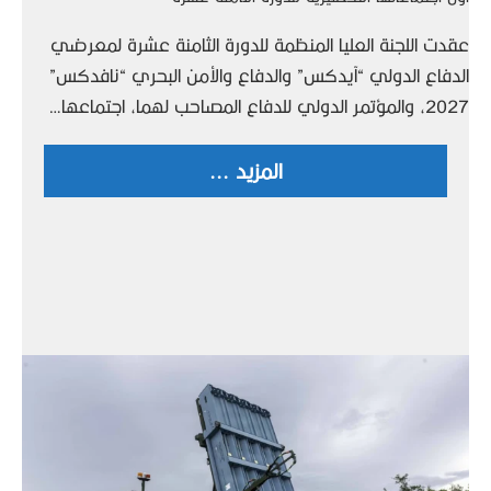
عقدت اللجنة العليا المنظمة للدورة الثامنة عشرة لمعرضي
الدفاع الدولي “آيدكس” والدفاع والأمن البحري “نافدكس”
2027، والمؤتمر الدولي للدفاع المصاحب لهما، اجتماعها…
المزيد ...