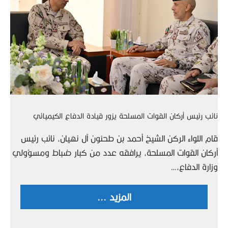
نائب رئيس أركان القوات المسلحة يزور قيادة الدفاع الكيميائي
قام اللواء الركن الشيخ أحمد بن طحنون آل نهيان، نائب رئيس
أركان القوات المسلحة، يرافقه عدد من كبار ضباط ومسؤولي
وزارة الدفاع،…
المزيد ...