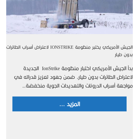
الجيش الأمريكي يختبر منظومة IONSTRIKE لاعتراض أسراب الطائرات
بدون طيار
بدأ الجيش الأمريكي اختبار منظومة IonStrike الجديدة
لاعتراض الطائرات بدون طيار، ضمن جهود تعزيز قدراته في
مواجهة أسراب الدرونات والتهديدات الجوية منخفضة…
المزيد ...