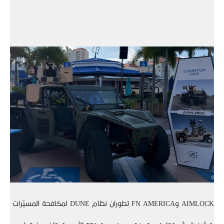
AIMLOCK وFN AMERICA تطوران نظام DUNE لمكافحة المسيّرات