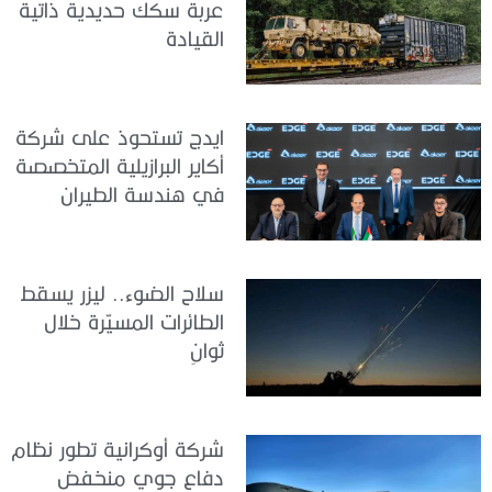
عربة سكك حديدية ذاتية
القيادة
ايدج تستحوذ على شركة
أكاير البرازيلية المتخصصة
في هندسة الطيران
سلاح الضوء.. ليزر يسقط
الطائرات المسيّرة خلال
ثوانٍ
شركة أوكرانية تطور نظام
دفاع جوي منخفض