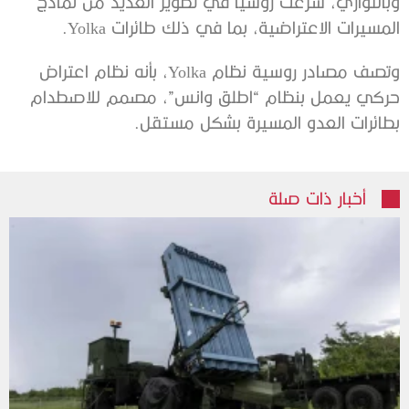
وبالتوازي، شرعت روسيا في تطوير العديد من نماذج
المسيرات الاعتراضية، بما في ذلك طائرات Yolka.
وتصف مصادر روسية نظام Yolka، بأنه نظام اعتراض
حركي يعمل بنظام “اطلق وانس”، مصمم للاصطدام
بطائرات العدو المسيرة بشكل مستقل.
أخبار ذات صلة