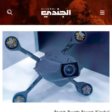
Kinzhal مسيرة روسية جديدة