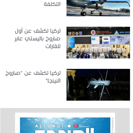
التكلفة
تركيا تكشف عن أول
صاروخ باليستي عابر
للقارات
تركيا تكشف عن “صاروخ
النينجا”