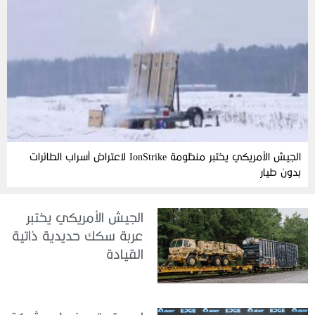
الجيش الأمريكي يختبر منظومة IonStrike لاعتراض أسراب الطائرات
بدون طيار
الجيش الأمريكي يختبر
عربة سكك حديدية ذاتية
القيادة