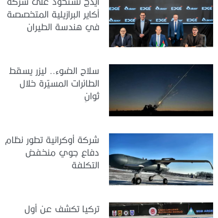
ايدج تستحوذ على شركة
أكاير البرازيلية المتخصصة
في هندسة الطيران
سلاح الضوء.. ليزر يسقط
الطائرات المسيّرة خلال
ثوانٍ
شركة أوكرانية تطور نظام
دفاع جوي منخفض
التكلفة
تركيا تكشف عن أول