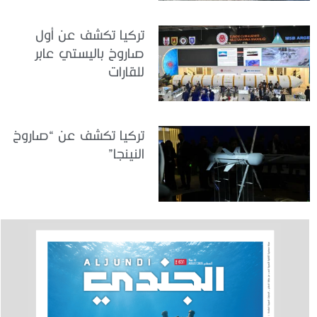
تركيا تكشف عن أول
صاروخ باليستي عابر
للقارات
تركيا تكشف عن “صاروخ
النينجا”