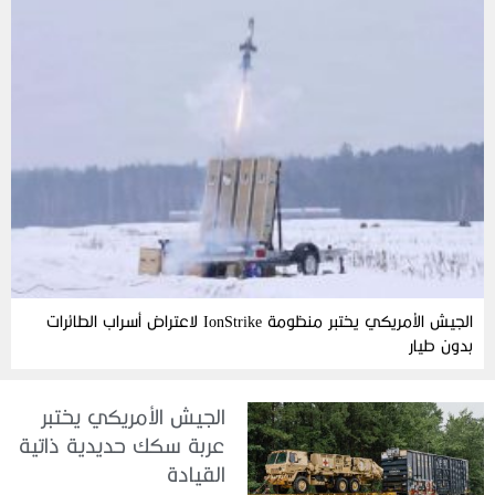
الجيش الأمريكي يختبر منظومة IonStrike لاعتراض أسراب الطائرات
بدون طيار
الجيش الأمريكي يختبر
عربة سكك حديدية ذاتية
القيادة