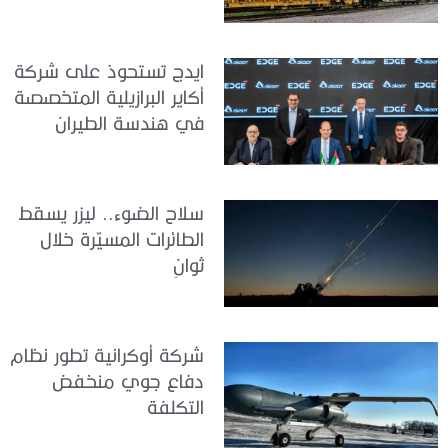
ايدج تستحوذ على شركة
أكاير البرازيلية المتخصصة
في هندسة الطيران
سلاح الضوء.. ليزر يسقط
الطائرات المسيّرة خلال
ثوانٍ
شركة أوكرانية تطور نظام
دفاع جوي منخفض
التكلفة