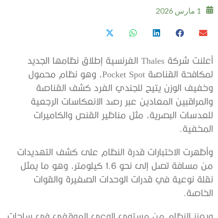
1 مارس 2026
أعلنت شركة Thales الفرنسية إطلاق نظامها الجديد
لمكافحة القناصة Pocket Spot، وهو نظام محمول
وخفيف الوزن يتيح للجندي الفرد كشف القناصة
والمراقبين المعادين عبر رصد الانعكاسات الرجعية
للعدسات البصرية، مثل مناظير القنص والكاميرات
المخفية.
وأظهرت الاختبارات قدرة النظام على كشف التهديدات
من مسافة تصل إلى نحو 1.6 كيلومتر، وهو ما يمثل
نقلة نوعية في قدرات الوحدات الصغيرة والقوات
الخاصة.
ويعزز النظام من مستوى الوعي الموقفي في ساحات