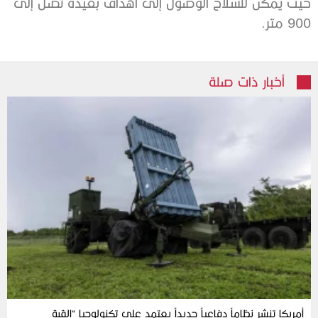
حيث يمكن للسلاح الوصول إلى أهداف بعيدة تصل إلى
900 متر.
أخبار ذات صلة
أمريكا تنشر نظاماً دفاعياً جديداً يعتمد على تكنولوجيا “القبة