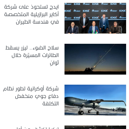
ايدج تستحوذ على شركة
أكاير البرازيلية المتخصصة
في هندسة الطيران
سلاح الضوء.. ليزر يسقط
الطائرات المسيّرة خلال
ثوانٍ
شركة أوكرانية تطور نظام
دفاع جوي منخفض
التكلفة