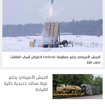
الجيش الأمريكي يختبر منظومة IonStrike لاعتراض أسراب الطائرات
بدون طيار
الجيش الأمريكي يختبر
عربة سكك حديدية ذاتية
القيادة