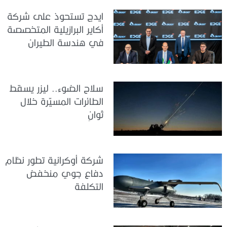
ايدج تستحوذ على شركة
أكاير البرازيلية المتخصصة
في هندسة الطيران
سلاح الضوء.. ليزر يسقط
الطائرات المسيّرة خلال
ثوانٍ
شركة أوكرانية تطور نظام
دفاع جوي منخفض
التكلفة