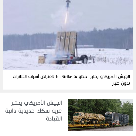
الجيش الأمريكي يختبر منظومة IonStrike لاعتراض أسراب الطائرات
بدون طيار
الجيش الأمريكي يختبر
عربة سكك حديدية ذاتية
القيادة