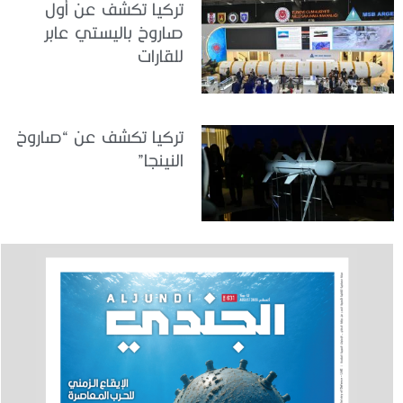
تركيا تكشف عن أول
صاروخ باليستي عابر
للقارات
تركيا تكشف عن “صاروخ
النينجا”