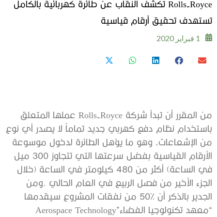
‬تستهدف‭ ‬تحقيق‭ ‬أرقام‭ ‬قياسية‭
1 فبراير 2020
‭ ‬
‬“معهد‭ ‬تكنولوجيا‭ ‬الفضاء”‭ ‬Aerospace Technology