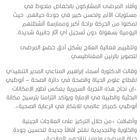
وأفاد المرضى المشاركون بانخفاض ملحوظ في
مستويات الألم وتحسن كبير في جودة حياتهم، حيث
تمكنوا من الحركة براحة أكبر وممارسة أنشطتهم
اليومية بسهولة دون تُسجيل أي آثار جانبية شديدة.
ولتقييم فعالية العلاج بشكل أدق خضع المرضى
لتصوير بالرنين المغناطيسي.
وقالت الدكتورة أسماء إبراهيم المناعي المدير التنفيذي
لقطاع علوم الحياة والصحة في دائرة الصحة – أبوظبي
«إن نجاح هذه التجربة السريرية يعكس تطور الإمكانات
البحثية والطبية في الإمارة ويؤكد التزامنا بترسيخ مكانة
أبوظبي كمركز عالمي للابتكار في الرعاية الصحية».
وأضافت «من خلال التركيز على العلاجات الجينية
والخلوية والتجديدية نفتح آفاقاً جديدة لتحسين جودة
حياة المرضى وتعزيز نتائجهم العلاجية».