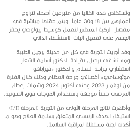
وتُستخلص هذه الخلايا من متبرعين أصحاء تتراوح
أعمارهم بين 18 و30 عاماً، ويتم حقنها مباشرة في
مفصل الركبة المتضرر لتعمل كوسيط بيولوجي يحفز
الجسم على تفعيل آليات الاستشفاء الذاتي.
وقد أُجريت التجربة في كل من مدينة برجيل الطبية
ومستشفى برجيل، بقيادة الدكتور أسامة الشعار
استشاري جراحة العظام والدكتور «فيراباهو
موثوسامي» أخصائي جراحة العظام وذلك خلال الفترة
من نوفمبر 2023 وحتى أكتوبر 2024 وشملت إعطاء
المرضى حقناً موجهة باستخدام الموجات فوق الصوتية.
وأظهرت نتائج المرحلة الأولى من التجربة (المرحلة I/II)
استيفاء الهدف الرئيسي المتعلق بسلامة العلاج وهو ما
أكدته لجنة مستقلة لمراقبة السلامة.