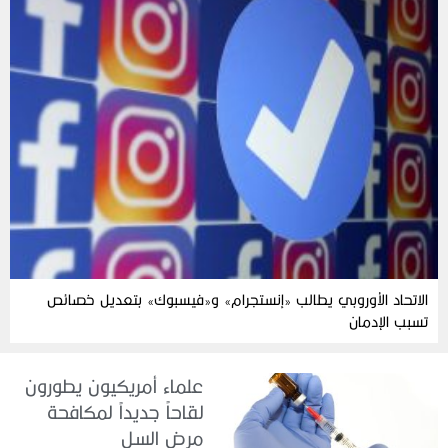
الاتحاد الأوروبي يطالب «إنستجرام» و«فيسبوك» بتعديل خصائص
تسبب الإدمان
علماء أمريكيون يطورون
لقاحاً جديداً لمكافحة
مرض السل