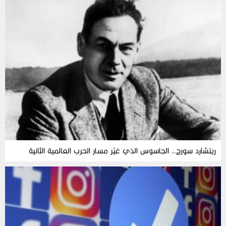
ريتشارد سورج… الجاسوس الذي غيّر مسار الحرب العالمية الثانية