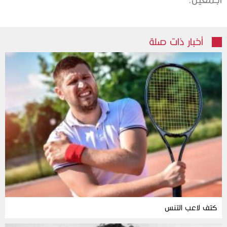
أخبار ذات صلة
كتف لاعب التنس