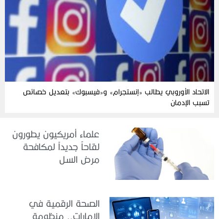
الاتحاد الأوروبي يطالب «إنستجرام» و«فيسبوك» بتعديل خصائص
تسبب الإدمان
علماء أمريكيون يطورون
لقاحاً جديداً لمكافحة
مرض السل
الصحة الرقمية في
الإمارات.. منظومة