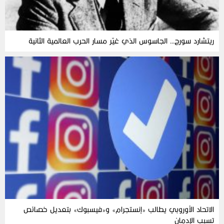
ريتشارد سورج… الجاسوس الذي غيّر مسار الحرب العالمية الثانية
الاتحاد الأوروبي يطالب «إنستجرام» و«فيسبوك» بتعديل خصائص
تسبب الإدمان