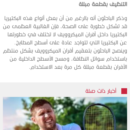
التنظيف بقطعة مبللة
وذكر الباحثون أنه بالرغم من أن بعض أنواع هذه البكتيريا
قد تشكل خطورة على الصحة، فإن الغالبية العظمى من
البكتيريا داخل أفران الميكروويف لا تختلف في خطورتها
عن البكتيريا التي تتواجد عادة على أسطح المطابخ.
وينصح الباحثون بتعقيم أفران الميكروويف بشكل منتظم
باستخدام سوائل النظافة، ومسح الأسطح الداخلية من
الأفران بقطعة مبللة كل مرة بعد الاستخدام.
أخبار ذات صلة