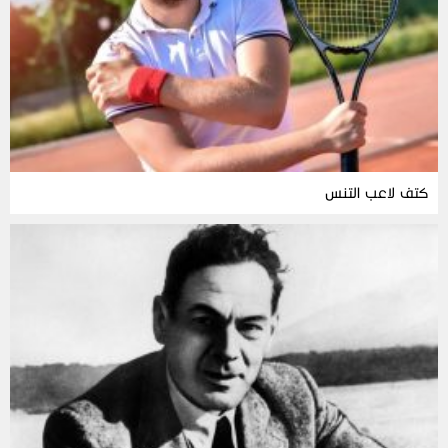
كتف لاعب التنس