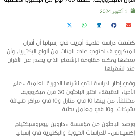
1 أكتوبر 2024
كشفت دراسة علمية أجريت في إسبانيا أن أفران
الميكروويف تحتوي على المئات من أنواع البكتيريا، وأن
بعضها يمكنه مقاومة الإشعاع الذي يصدر عن الأفران
عند تشغيلها.
وفي إطار الدراسة التي نشرتها الدورية العلمية «علم
الأحياء الدقيقة» اختبر الباحثون 30 فرن ميكروويف
مختلفاً، من بينها 10 في منازل و10 في مراكز ضيافة
بشركات، و10 في معامل بحثية.
ورصد الباحثون من مؤسسة «داروين بيوبروسبكتينج
إكسيلانس» للدراسات الحيوية والبكتيرية في إسبانيا