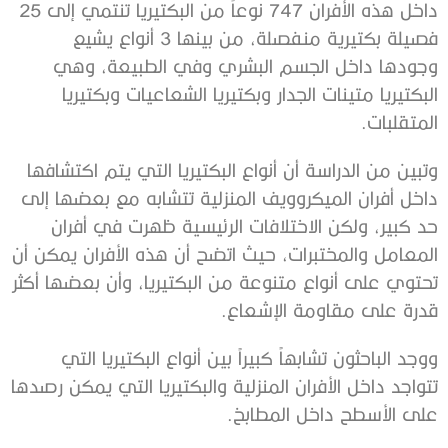
داخل هذه الأفران 747 نوعاً من البكتيريا تنتمي إلى 25
فصيلة بكتيرية منفصلة، من بينها 3 أنواع يشيع
وجودها داخل الجسم البشري وفي الطبيعة، وهي
البكتيريا متينات الجدار وبكتيريا الشعاعيات وبكتيريا
المتقلبات.
وتبين من الدراسة أن أنواع البكتيريا التي يتم اكتشافها
داخل أفران الميكروويف المنزلية تتشابه مع بعضها إلى
حد كبير، ولكن الاختلافات الرئيسية ظهرت في أفران
المعامل والمختبرات، حيث اتضح أن هذه الأفران يمكن أن
تحتوي على أنواع متنوعة من البكتيريا، وأن بعضها أكثر
قدرة على مقاومة الإشعاع.
ووجد الباحثون تشابهاً كبيراً بين أنواع البكتيريا التي
تتواجد داخل الأفران المنزلية والبكتيريا التي يمكن رصدها
على الأسطح داخل المطابخ.