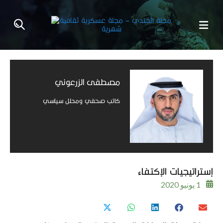
مصطفى الزرعوني​
كاتب صحفي ومحلل سياسي
إستراتيجيات الإكتفاء
1 يونيو 2020