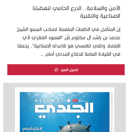
الأمن والسلامة.. الدرع الحامي لنهضتنا
الصناعية والتقنية
إن المتأمل في الكلمات الملهمة لصاحب السمو الشيخ
محمد بن راشد آل مكتوم بأن “العمود الفقري لأي
اقتصاد وطني تنافسي هو قاعدته الصناعية”، يجعلنا
في القيادة العامة للدفاع المدني أمام …
تحميل المزيد