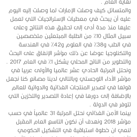
نهاية العام .
والمتسائل كيف وصلت الإمارات لما وصلت إليه اليوم
عليه أن يبحث في معطيات الإستراتجيات التي تعمل
عليها منذ مدة أدى إلى تحقيق هذه النتائج وعلى
سبيل المثال 10% من الطلبة المبتعثين متخصصين
في الطب و38% في العلوم و42% في الهندسة
والتكنلوجيا عوضا عن ذلك مؤشر الإنفاق على البحث
والتطوير من النائج المحلي يشكل 1% في العام 2017 .
ونحتل المرتبة الحادي عشر عالميا والأولى عربيا في
مؤشر الأداء اللوجستي وبالتالي لدينا مصانع كنا نجهل
قوتها في تصدير المنتجات الغذائية والدوائية للعالم
بالإضافة إلى دورها في إعادة التصدير والتخزين التي
تتوفر في الدولة .
بينما الأمن الغذائي نحتل المرتبة 31 عالمياً في حسب
مؤشر 2018 ونهدف أن نكون التاسع العام المقبل
لنعي ان خطوة استباقية في التشكيل الحكومي