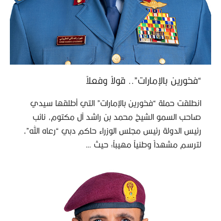
“فخورين بالإمارات”.. قولاً وفعلاً
انطلقت حملة “فخورين بالإمارات” التي أطلقها سيدي
صاحب السمو الشيخ محمد بن راشد آل مكتوم، نائب
رئيس الدولة رئيس مجلس الوزراء حاكم دبي “رعاه الله”،
لترسم مشهداً وطنياً مهيباً؛ حيث …