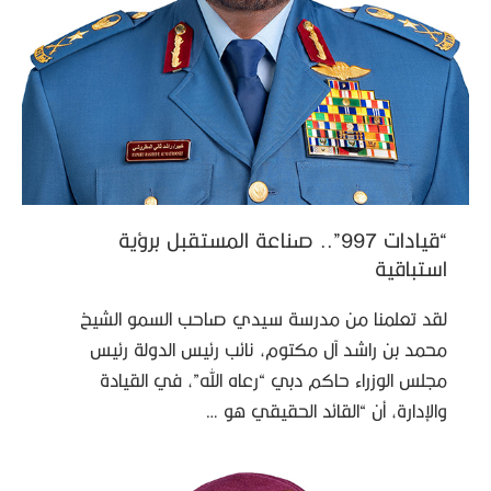
“قيادات 997”.. صناعة المستقبل برؤية
استباقية
لقد تعلمنا من مدرسة سيدي صاحب السمو الشيخ
محمد بن راشد آل مكتوم، نائب رئيس الدولة رئيس
مجلس الوزراء حاكم دبي “رعاه الله”، في القيادة
والإدارة، أن “القائد الحقيقي هو …