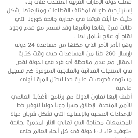
عملت دولة الإمارات العربية المتحدت على بناء
إستراتيجية طويلة لمختلف القطاعات ومتابعتها بشكل
حثيث ما أبثت قوتها في محاربة جائحة كورونا التي
طالت فترة بقائها وتأثيرها وقد تستمر مع عدم وجود
لقاح أو علاج شامل لها .
وهو الأمر الأمر الذي مكنها من مساعدة 24 دولة
بإرسال 260 طنا من المساعدات حتى وقت كتابة
المقال مع عدم ملاحظة أي فرد في الدولة نقص
في المنتجات الغذائية والعلاجية المتوفرة كم تسجيل
مستوى فحوصات عالية جدا لتحتل المرة الأولى
عالمية .
أضف إليها تعاون الدولة مع برنامج الأغذية العالمي
للأمم المتحدة، لإطلاق جسراً جوياً دولياً لتوفير خط
للإمدادات الصحية والإنسانية التي تشكل شريان حياة
للمجتمعات محتاجة التي تعاني الآثار المدمرة لجائحة
«كوفيد 19» لـ ١٠٠ دولة في كل أنحاء العالم حتى