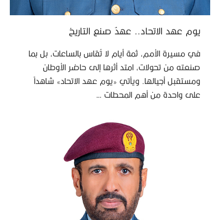
يوم عهد الاتحاد.. عهدٌ صنع التاريخ
في مسيرة الأمم، ثمة أيام لا تُقاس بالساعات، بل بما
صنعته من تحولات، امتد أثرها إلى حاضر الأوطان
ومستقبل أجيالها. ويأتي «يوم عهد الاتحاد» شاهداً
على واحدة من أهم المحطات …