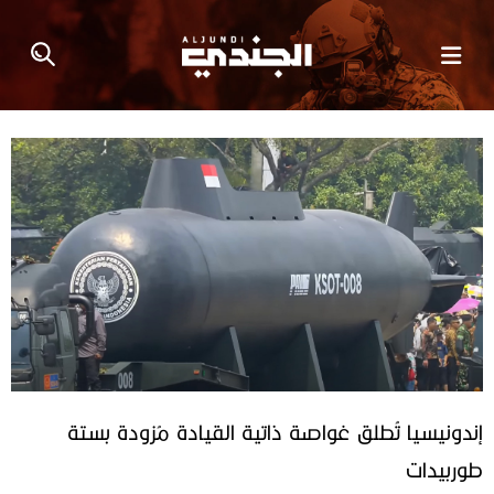
إندونيسيا تُطلق غواصة ذاتية القيادة مُزودة بستة
طوربيدات