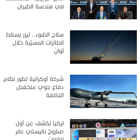
في هندسة الطيران
سلاح الضوء.. ليزر يسقط
الطائرات المسيّرة خلال
ثوانٍ
شركة أوكرانية تطور نظام
دفاع جوي منخفض
التكلفة
تركيا تكشف عن أول
صاروخ باليستي عابر
للقارات