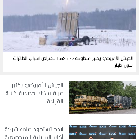
الجيش الأمريكي يختبر منظومة IonStrike لاعتراض أسراب الطائرات
بدون طيار
الجيش الأمريكي يختبر
عربة سكك حديدية ذاتية
القيادة
ايدج تستحوذ على شركة
أكاير البرازيلية المتخصصة