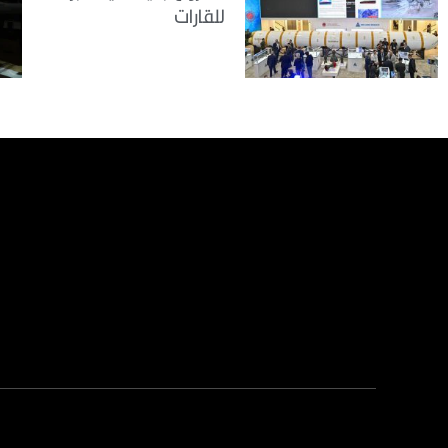
للقارات