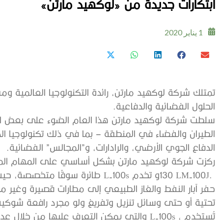
ابتكارات‭ ‬جديدة‭ ‬من ‮«‬لوكهيد‭ ‬مارتن‮»‬
1 يناير 2020
‬الحلول‭ ‬الفضائية‭ ‬والدفاعية‭.‬
‬الدفاع‭ ‬الجوي‭ ‬الأرضي،‭ ‬والرادارات،‭ ‬و”المجالس”‭ ‬الفضائية‭.‬