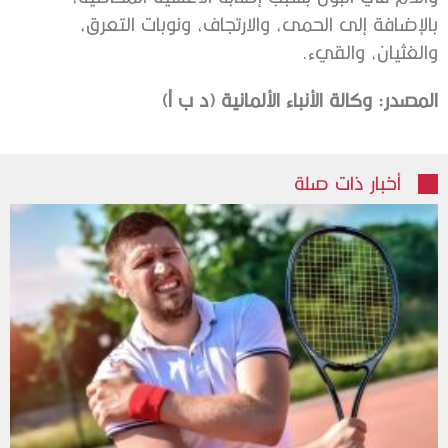
بالإضافة إلى الحمى، والارتجاف، ونوبات التعرق،
والغثيان، والقيء.
المصدر
:
وكالة
الأنباء
الألمانية
(
د
ب
أ
)
أخبار ذات صلة