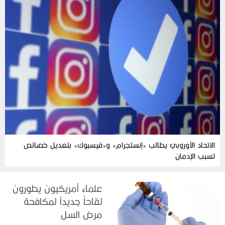
الاتحاد الأوروبي يطالب «إنستجرام» و«فيسبوك» بتعديل خصائص
تسبب الإدمان
علماء أمريكيون يطورون
لقاحاً جديداً لمكافحة
مرض السل