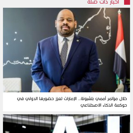
أخبار ذات صلة
خلال مؤتمر أممي بلشبونة… الإمارات تعزز حضورها الدولي في
حوكمة الذكاء الاصطناعي