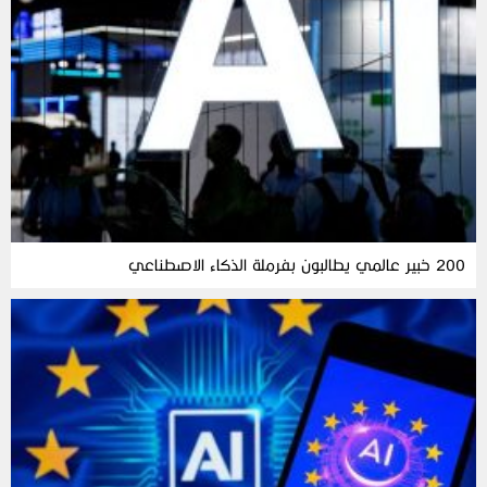
200 خبير عالمي يطالبون بفرملة الذكاء الاصطناعي