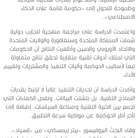
وطموحة للتحول إلى «حكومة قائمة على الذكاء
الاصطناعي».
واعتمدت الدراسة على مراجعة منهجية لتجارب دولية
شملت المملكة المتحدة وسنغافورة والولايات المتحدة
والاتحاد الأوروبي والصين وأظهرت النتائج أن الحكومات
التي تمتلك أدوات تقنية متقاربة تحقق نتائج متفاوتة
تبعاً لأساليب الحوكمة وآليات التنفيذ والمشتريات وتقييم
الأداء.
وأكدت الدراسة أن تحديات التنفيذ غالباً لا ترتبط بقدرات
النماذج التقنية، بل بتشتت البيانات، ونقص الكفاءات التي
تجمع بين الخبرة التقنية وصناعة السياسات، إضافة إلى
تأخر أطر الحوكمة عن مواكبة سرعة التطبيق.
وقاد البحث البروفيسور «بيتر زيمسكي» من «إنسياد»،