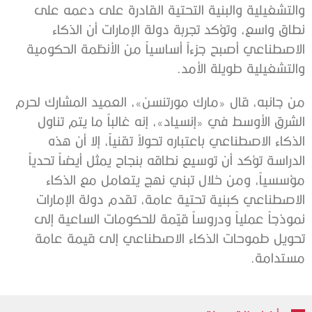
والتشغيلية والبنية التحتية القادرة على دعمه على
نطاق واسع، وتؤكد تجربة دولة الإمارات أن الذكاء
الاصطناعي أصبح جزءاً أساسياً من الأنظمة الحكومية
والتشغيلية طويلة الأمد.
من جانبه، قال «مارك مورتنسن»، العميد المشارك لحرم
الشرق الأوسط في «إنسياد»، إنه غالباً ما يتم تناول
الذكاء الاصطناعي باعتباره تحولاً تقنياً، إلا أن هذه
الدراسة تؤكد أن توسيع نطاقه بنجاح يمثل أيضاً تحدياً
مؤسسياً، ومن خلال تبني نهج يتعامل مع الذكاء
الاصطناعي كبنية تحتية عامة، تقدم دولة الإمارات
نموذجاً عملياً ودروساً قيّمة للحكومات الساعية إلى
تحويل طموحات الذكاء الاصطناعي إلى قيمة عامة
مستدامة.